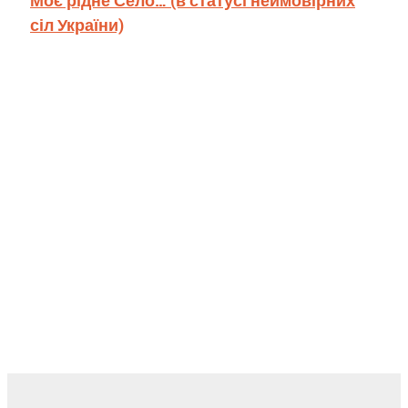
сіл України)