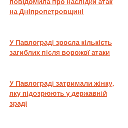
повідомила про наслідки атак
на Дніпропетровщині
У Павлограді зросла кількість
загиблих після ворожої атаки
У Павлограді затримали жінку,
яку підозрюють у державній
зраді