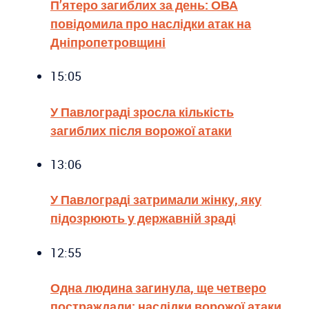
П’ятеро загиблих за день: ОВА
повідомила про наслідки атак на
Дніпропетровщині
15:05
У Павлограді зросла кількість
загиблих після ворожої атаки
13:06
У Павлограді затримали жінку, яку
підозрюють у державній зраді
12:55
Одна людина загинула, ще четверо
постраждали: наслідки ворожої атаки