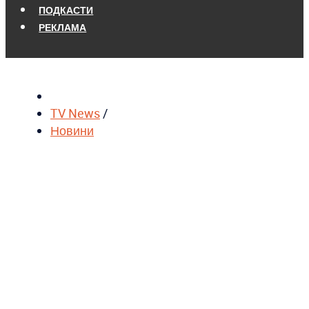
ПОДКАСТИ
РЕКЛАМА
TV News
/
Новини