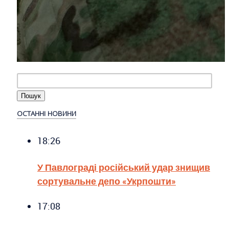
ОСТАННІ НОВИНИ
18:26
У Павлограді російський удар знищив
сортувальне депо «Укрпошти»
17:08