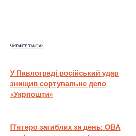
ЧИТАЙТЕ ТАКОЖ:
У Павлограді російський удар
знищив сортувальне депо
«Укрпошти»
П’ятеро загиблих за день: ОВА