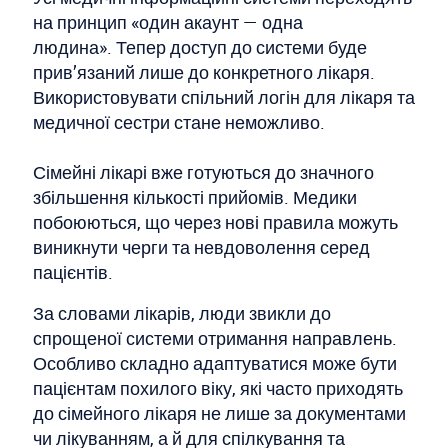
на принцип «один акаунт — одна
людина». Тепер доступ до системи буде
прив’язаний лише до конкретного лікаря.
Використовувати спільний логін для лікаря та
медичної сестри стане неможливо.
Сімейні лікарі вже готуються до значного
збільшення кількості прийомів. Медики
побоюються, що через нові правила можуть
виникнути черги та невдоволення серед
пацієнтів.
За словами лікарів, люди звикли до
спрощеної системи отримання направлень.
Особливо складно адаптуватися може бути
пацієнтам похилого віку, які часто приходять
до сімейного лікаря не лише за документами
чи лікуванням, а й для спілкування та