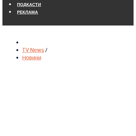
ПОДКАСТИ
РЕКЛАМА
TV News
/
Новини