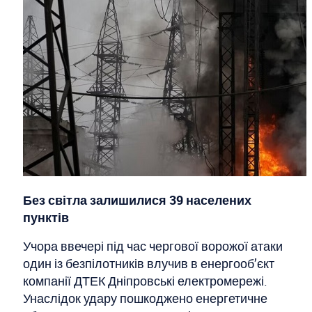
Без світла залишилися 39 населених
пунктів
Учора ввечері під час чергової ворожої атаки
один із безпілотників влучив в енергооб’єкт
компанії ДТЕК Дніпровські електромережі.
Унаслідок удару пошкоджено енергетичне