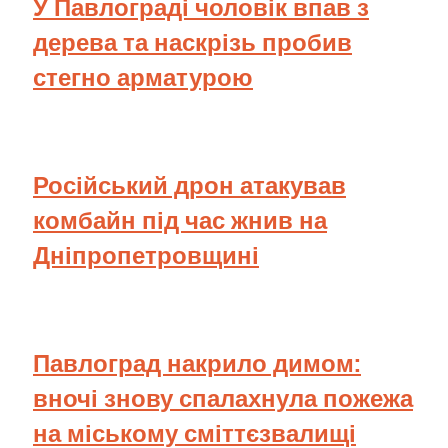
У Павлограді чоловік впав з
дерева та наскрізь пробив
стегно арматурою
Російський дрон атакував
комбайн під час жнив на
Дніпропетровщині
Павлоград накрило димом:
вночі знову спалахнула пожежа
на міському сміттєзвалищі