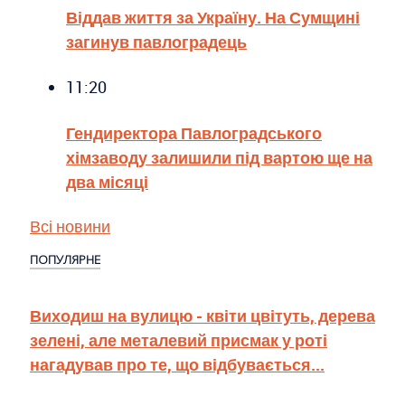
Віддав життя за Україну. На Сумщині
загинув павлоградець
11:20
Гендиректора Павлоградського
хімзаводу залишили під вартою ще на
два місяці
Всі новини
ПОПУЛЯРНЕ
Виходиш на вулицю - квіти цвітуть, дерева
зелені, але металевий присмак у роті
нагадував про те, що відбувається...