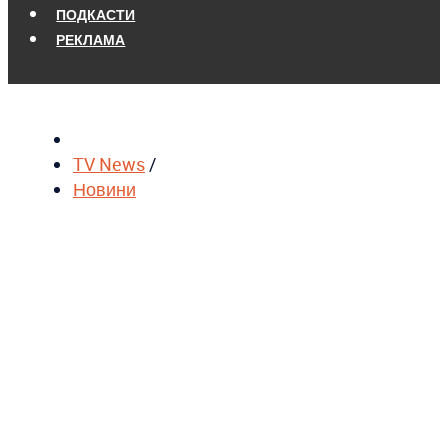
ПОДКАСТИ
РЕКЛАМА
TV News
/
Новини