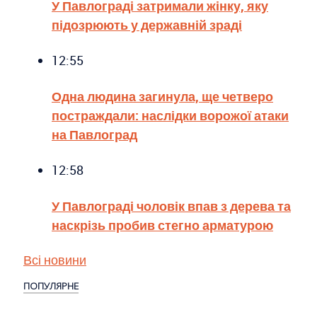
У Павлограді затримали жінку, яку
підозрюють у державній зраді
12:55
Одна людина загинула, ще четверо
постраждали: наслідки ворожої атаки
на Павлоград
12:58
У Павлограді чоловік впав з дерева та
наскрізь пробив стегно арматурою
Всі новини
ПОПУЛЯРНЕ