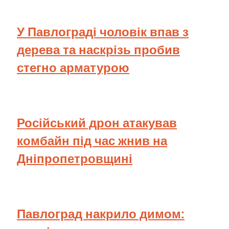
У Павлограді чоловік впав з
дерева та наскрізь пробив
стегно арматурою
Російський дрон атакував
комбайн під час жнив на
Дніпропетровщині
Павлоград накрило димом: