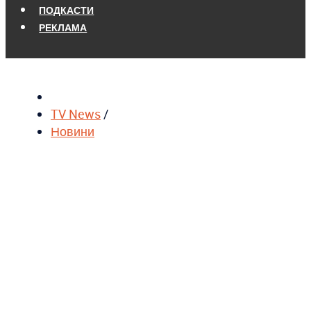
ПОДКАСТИ
РЕКЛАМА
TV News
/
Новини