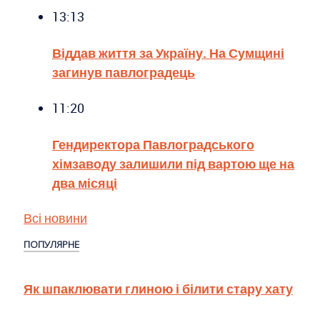
13:13
Віддав життя за Україну. На Сумщині
загинув павлоградець
11:20
Гендиректора Павлоградського
хімзаводу залишили під вартою ще на
два місяці
Всі новини
ПОПУЛЯРНЕ
Як шпаклювати глиною і білити стару хату