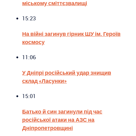
міському сміттєзвалищі
15:23
На війні загинув гірник ШУ ім. Героїв
космосу
11:06
У Дніпрі російський удар знищив
склад «Ласунки»
15:01
Батько й син загинули під час
російської атаки на АЗС на
Дніпропетровщині