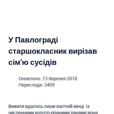
У Павлограді
старшокласник вирізав
сім’ю сусідів
Оновлено: 13 березня 2018
Перегляди: 3409
Вижити вдалось лише вагітній жінці. Із
численними колото-різаними ранами вона