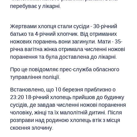
перебуває у лікарні.
Жертвами хлопця стали сусіди - 30-річний
батько та 4-річний хлопчик. Від отриманих
ножових поранень вони загинули. Мати - 35-
річна вагітна жінка отримала численні ножові
поранення та була доставлена до лікарні.
Про це повідомляє прес-служба обласного
туправління поліції.
Встановлено, що 10 березня приблизно о
23:20 18-річний хлопець прийшов до будинку
сусідів, де завдав численні ножові поранення
чоловіку, жінці та їх малолітній дитині. Після
розправи над родиною хлопець втік з місця
скоєння злочину.