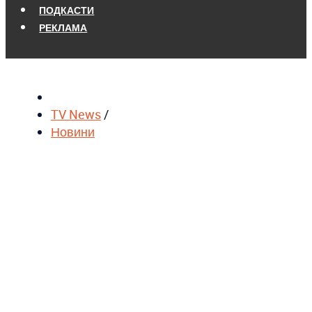
ПОДКАСТИ
РЕКЛАМА
TV News
/
Новини