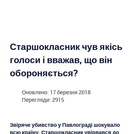
Старшокласник чув якісь
голоси і вважав, що він
обороняється?
Оновлено: 17 березня 2018
Перегляди: 2915
Звіряче убивство у Павлограді шокувало
всю країну. Старшокласник увірвався до