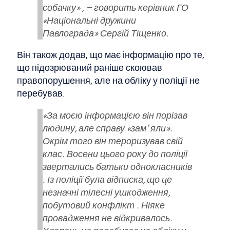
собачку» , – говорить керівник ГО
«Національні дружини
Павлограда» Сергій Тіщенко.
Він також додав, що має інформацію про те,
що підозрюваний раніше скоював
правопорушення, але на обліку у поліції не
перебував.
«За моєю інформацією він порізав
людину, але справу «зам’ яли».
Окрім того він тероризував свій
клас. Восени цього року до поліції
звертались батьки однокласників
. Із поліції була відписка, що це
незначні тілесні ушкодження,
побутовий конфлікт . Ніяке
провадження не відкривалось.