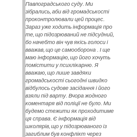
Павлоградського суду. Ми
зібрались, аби від громадськості
проконтролювали цей процес.
Зараз уже ходить інформація про
те, що підозрюваний не підсудний,
бо начебто він чув якісь голоси і
вважав, що це самооборона . І ще
маю інформацію, що його хочуть
помістити у психлікарню. Я
вважаю, що лише завдяки
громадськості сьогодні швидко
відбулось судове засідання і його
взяли під варту. Вчора жодного
коментаря від поліції не було. Ми
будемо стежити як проходитиме
ця справа. Є інформація від
школярів, що у підозрюваного із
загиблим був конфлікт через