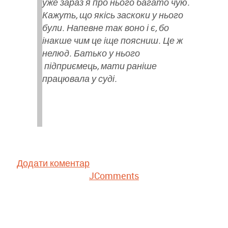
уже зараз я про нього багато чую.
Кажуть, що якісь заскоки у нього
були. Напевне так воно і є, бо
інакше чим це іще поясниш. Це ж
нелюд. Батько у нього
підприємець, мати раніше
працювала у суді.
Додати коментар
JComments