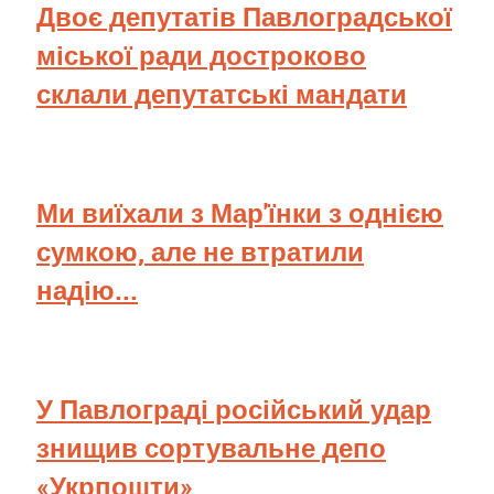
Двоє депутатів Павлоградської
міської ради достроково
склали депутатські мандати
Ми виїхали з Мар'їнки з однією
сумкою, але не втратили
надію...
У Павлограді російський удар
знищив сортувальне депо
«Укрпошти»