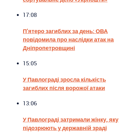
17:08
П’ятеро загиблих за день: ОВА
повідомила про наслідки атак на
Дніпропетровщині
15:05
У Павлограді зросла кількість
загиблих після ворожої атаки
13:06
У Павлограді затримали жінку, яку
підозрюють у державній зраді