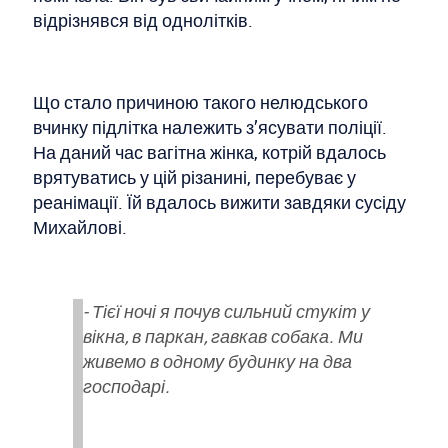
відрізнявся від однолітків.
Що стало причиною такого нелюдського
вчинку підлітка належить з’ясувати поліції.
На даний час вагітна жінка, котрій вдалось
врятуватись у цій різанині, перебуває у
реанімації. Їй вдалось вижити завдяки сусіду
Михайлові.
- Тієї ночі я почув сильний стукіт у
вікна, в паркан, гавкав собака. Ми
живемо в одному будинку на два
господарі.