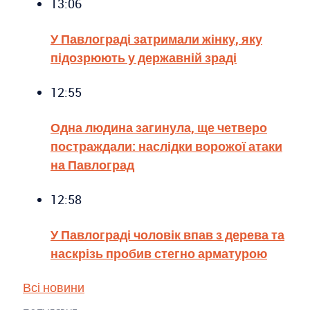
13:06
У Павлограді затримали жінку, яку
підозрюють у державній зраді
12:55
Одна людина загинула, ще четверо
постраждали: наслідки ворожої атаки
на Павлоград
12:58
У Павлограді чоловік впав з дерева та
наскрізь пробив стегно арматурою
Всі новини