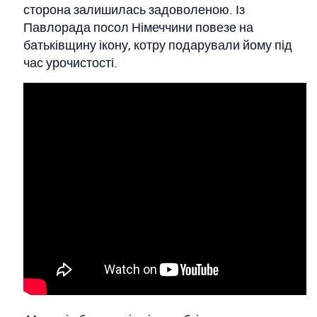
сторона залишилась задоволеною. Із
Павлорада посол Німеччини повезе на
батьківщину ікону, котру подарували йому під
час урочистості.