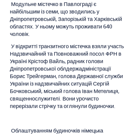
Модульне містечко в Павлограді є
найбільшим із семи, що зводились у
Дніпропетровській, Запорізькій та Харківській
областях. У ньому можуть проживати 640
чоловік.
У відкритті транзитного містечка взяли участь
Надзвичайний та Повноважний посол ФРН в
Україні Крістоф Вайль, радник голови
Дніпропетровської облдержадміністрації
Борис Трейгерман, голова Державної служби
України із надзвичайних ситуацій Сергій
Бочковський, міський голова Іван Метелиця,
священнослужителі. Вони урочисто
перерізали стрічку та оглянули будиночки.
Облаштуванням будиночків німецька