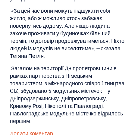
«За цей час вони можуть підшукати собі
житло, або ж можливо хтось забажає
повернутись додому. Але якщо людина
захоче проживати у будиночках більший
термін, то договір продовжуватиметься. Ніхто
людей із модулів не виселятиме», —сказала
Тетяна Петля.
Загалом на території Дніпропетровщини в
рамках партнерства з Німецьким
товариством із міжнародного співробітництва
GIZ, збудовано 5 модульних містечок— у
Дніпродзержинську, Дніпропетровську,
Кривому Розі, Нікополі та Павлограді.
Павлоградське модульне містечко відрилось
першим.
Додати коментар