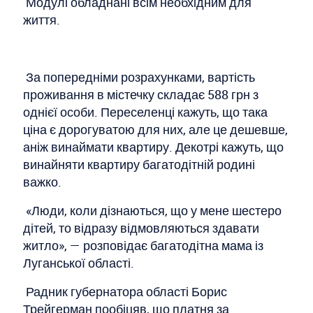
Модулі обладнані всім необхідним для
життя.
За попередніми розрахунками, вартість
проживання в містечку складає 588 грн з
однієї особи. Переселенці кажуть, що така
ціна є дорогуватою для них, але це дешевше,
аніж винаймати квартиру. Декотрі кажуть, що
винайняти квартиру багатодітній родині
важко.
«Люди, коли дізнаються, що у мене шестеро
дітей, то відразу відмовляються здавати
житло», — розповідає багатодітна мама із
Луганської області.
Радник губернатора області Борис
Трейгерман пообіцяв, що платня за