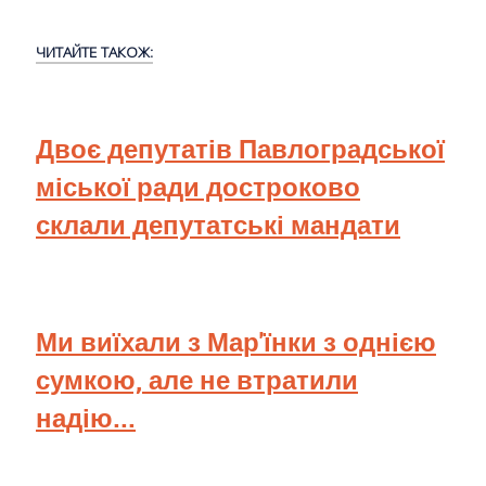
ЧИТАЙТЕ ТАКОЖ:
Двоє депутатів Павлоградської
міської ради достроково
склали депутатські мандати
Ми виїхали з Мар'їнки з однією
сумкою, але не втратили
надію...