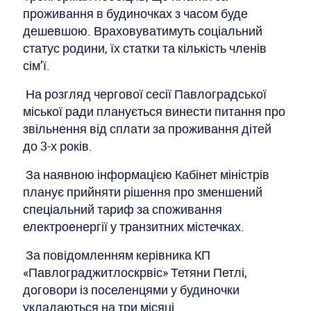
проживання в будиночках з часом буде
дешевшою. Враховуватимуть соціальний
статус родини, їх статки та кількість членів
сім’ї.
На розгляд чергової сесії Павлоградської
міської ради планується винести питання про
звільнення від сплати за проживання дітей
до 3-х років.
За наявною інформацією Кабінет міністрів
планує прийняти рішення про зменшений
спеціальний тариф за споживання
електроенергії у транзитних містечках.
За повідомленням керівника КП
«Павлограджитлоскрвіс» Тетяни Петлі,
договори із поселенцями у будиночки
укладаються на три місяці.