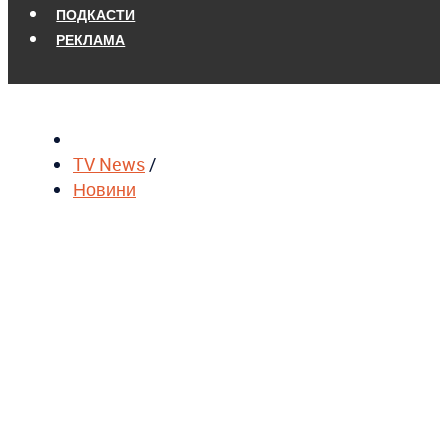
ПОДКАСТИ
РЕКЛАМА
TV News
/
Новини