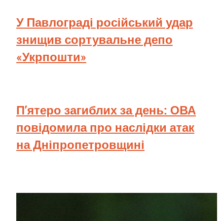
У Павлограді російський удар
знищив сортувальне депо
«Укрпошти»
П’ятеро загиблих за день: ОВА
повідомила про наслідки атак
на Дніпропетровщині