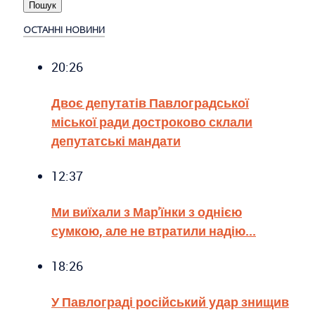
ОСТАННІ НОВИНИ
20:26
Двоє депутатів Павлоградської
міської ради достроково склали
депутатські мандати
12:37
Ми виїхали з Мар'їнки з однією
сумкою, але не втратили надію...
18:26
У Павлограді російський удар знищив