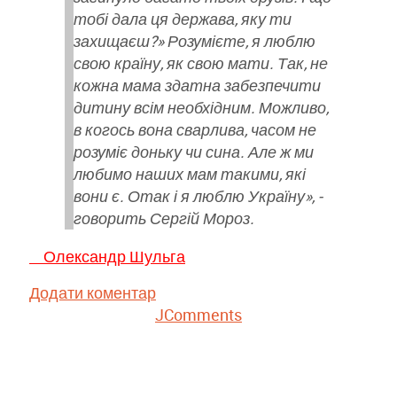
тобі дала ця держава, яку ти
захищаєш?» Розумієте, я люблю
свою країну, як свою мати. Так, не
кожна мама здатна забезпечити
дитину всім необхідним. Можливо,
в когось вона сварлива, часом не
розуміє доньку чи сина. Але ж ми
любимо наших мам такими, які
вони є. Отак і я люблю Україну», -
говорить Сергій Мороз.
Олександр Шульга
Додати коментар
JComments