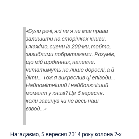
«Були речі, які не я не мав права
залишити на сторінках книги.
Скажімо, сцени із 200-ми, тобто,
загиблими побратимами. Розумів,
що мій щоденник, напевне,
читатимуть не лише дорослі, а й
діти… Тож я викреслив ці епізоди…
Найпомітніший і найболючіший
момент у книзі? Це 5 вересня,
коли загинув чи не весь наш
взвод…»
Нагадаємо, 5 вересня 2014 року колона 2-х