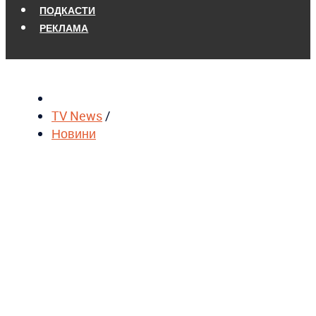
ПОДКАСТИ
РЕКЛАМА
TV News
/
Новини