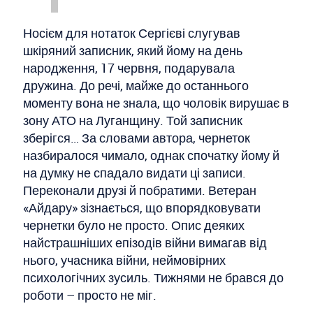
Носієм для нотаток Сергієві слугував
шкіряний записник, який йому на день
народження, 17 червня, подарувала
дружина. До речі, майже до останнього
моменту вона не знала, що чоловік вирушає в
зону АТО на Луганщину. Той записник
зберігся… За словами автора, чернеток
назбиралося чимало, однак спочатку йому й
на думку не спадало видати ці записи.
Переконали друзі й побратими. Ветеран
«Айдару» зізнається, що впорядковувати
чернетки було не просто. Опис деяких
найстрашніших епізодів війни вимагав від
нього, учасника війни, неймовірних
психологічних зусиль. Тижнями не брався до
роботи – просто не міг.