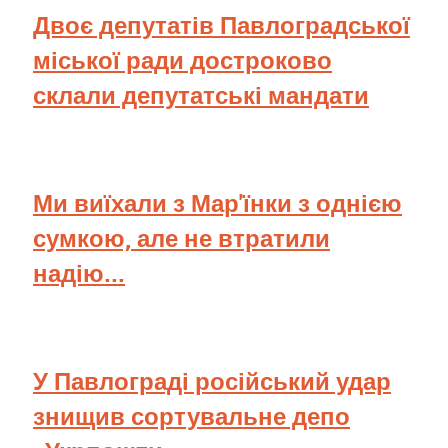
Двоє депутатів Павлоградської
міської ради достроково
склали депутатські мандати
Ми виїхали з Мар'їнки з однією
сумкою, але не втратили
надію...
У Павлограді російський удар
знищив сортувальне депо