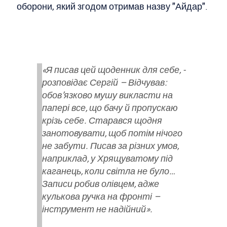
оборони, який згодом отримав назву "Айдар".
«Я писав цей щоденник для себе, -
розповідає Сергій – Відчував:
обов’язково мушу викласти на
папері все, що бачу й пропускаю
крізь себе. Старався щодня
занотовувати, щоб потім нічого
не забути. Писав за різних умов,
наприклад, у Хрящуватому під
каганець, коли світла не було…
Записи робив олівцем, адже
кулькова ручка на фронті –
інструмент не надійний».