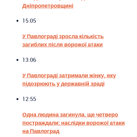
Дніпропетровщині
15:05
У Павлограді зросла кількість
загиблих після ворожої атаки
13:06
У Павлограді затримали жінку, яку
підозрюють у державній зраді
12:55
Одна людина загинула, ще четверо
постраждали: наслідки ворожої атаки
на Павлоград