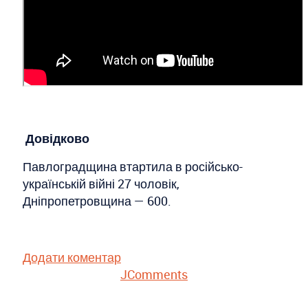
Довідково
Павлоградщина втартила в російсько-
українській війні 27 чоловік,
Дніпропетровщина — 600.
Додати коментар
JComments