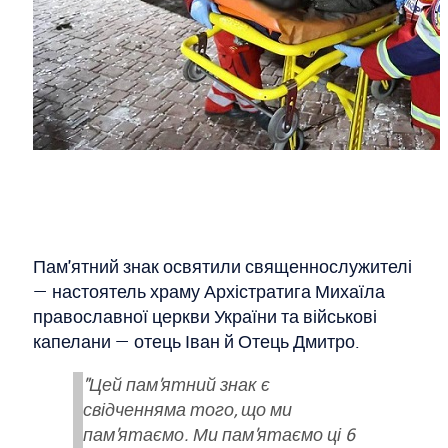
Пам'ятний знак освятили священнослужителі
— настоятель храму Архістратига Михаїла
православної церкви України та військові
капелани — отець Іван й Отець Дмитро.
"Цей пам'ятний знак є
свідченняма того, що ми
пам'ятаємо. Ми пам'ятаємо ці 6