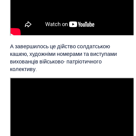
А завершилось це дійство солдатською
кашею, художніми номерами та виступами
вихованців військово- патріотичного
колективу.