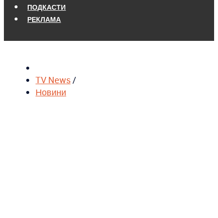
ПОДКАСТИ
РЕКЛАМА
TV News
/
Новини