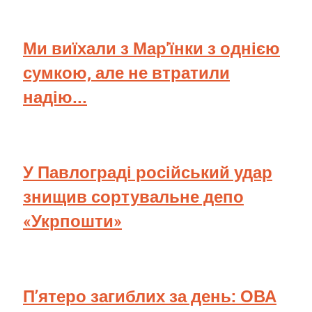
Ми виїхали з Мар'їнки з однією
сумкою, але не втратили
надію...
У Павлограді російський удар
знищив сортувальне депо
«Укрпошти»
П’ятеро загиблих за день: ОВА