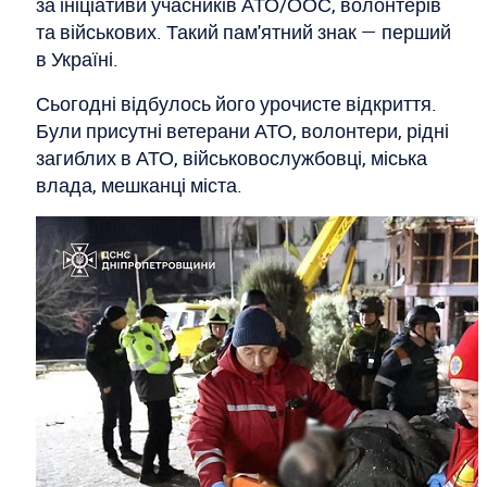
за ініціативи учасників АТО/ООС, волонтерів
та військових. Такий пам'ятний знак — перший
в Україні.
Сьогодні відбулось його урочисте відкриття.
Були присутні ветерани АТО, волонтери, рідні
загиблих в АТО, військовослужбовці, міська
влада, мешканці міста.