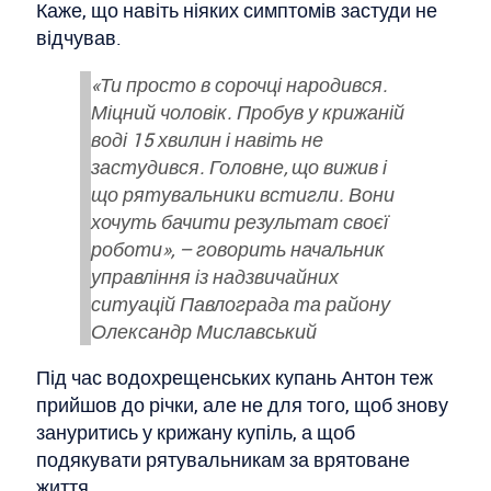
Каже, що навіть ніяких симптомів застуди не
відчував.
«Ти просто в сорочці народився.
Міцний чоловік. Пробув у крижаній
воді 15 хвилин і навіть не
застудився. Головне, що вижив і
що рятувальники встигли. Вони
хочуть бачити результат своєї
роботи», – говорить начальник
управління із надзвичайних
ситуацій Павлограда та району
Олександр Миславський
Під час водохрещенських купань Антон теж
прийшов до річки, але не для того, щоб знову
зануритись у крижану купіль, а щоб
подякувати рятувальникам за врятоване
життя.