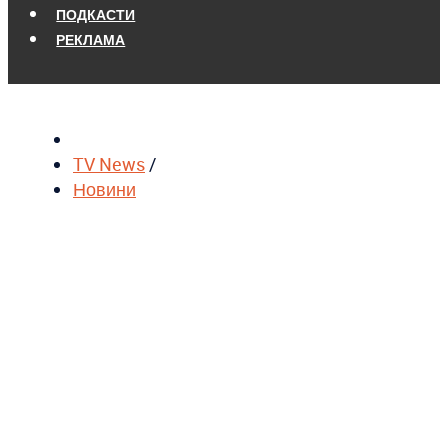
ПОДКАСТИ
РЕКЛАМА
TV News
/
Новини