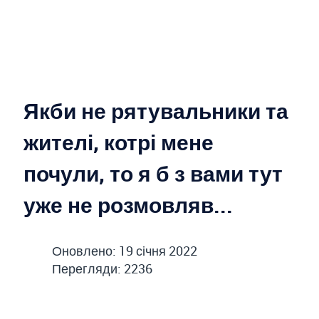
Якби не рятувальники та
жителі, котрі мене
почули, то я б з вами тут
уже не розмовляв...
Оновлено: 19 січня 2022
Перегляди: 2236