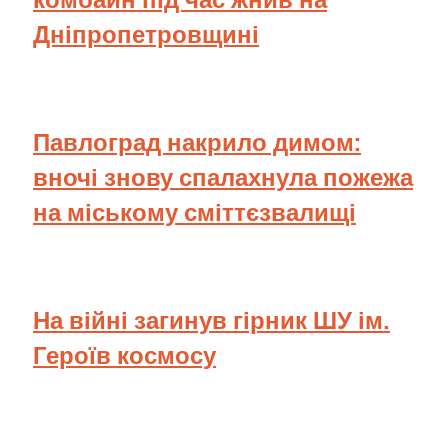
Дніпропетровщині
Павлоград накрило димом:
вночі знову спалахнула пожежа
на міському сміттєзвалищі
На війні загинув гірник ШУ ім.
Героїв космосу