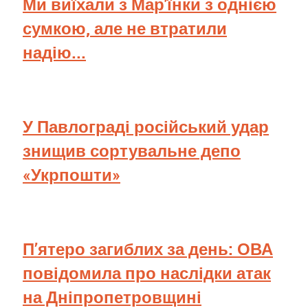
Ми виїхали з Мар'їнки з однією
сумкою, але не втратили
надію...
У Павлограді російський удар
знищив сортувальне депо
«Укрпошти»
П’ятеро загиблих за день: ОВА
повідомила про наслідки атак
на Дніпропетровщині