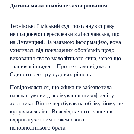
Дитина мала психічне захворювання
Тернівський міський суд розглянув справу
непрацюючої переселенки з Лисичанська, що
на Луганщині. За наявною інформацією, вона
ухилилась від покладених обов’язків щодо
виховання свого малолітнього сина, через що
трапився інцидент. Про це стало відомо з
Єдиного реєстру судових рішень.
Повідомляється, що жінка не забезпечила
належні умови для лікування шизофренії у
хлопчика. Він не перебував на обліку, йому не
купувалися ліки. Внаслідок чого, хлопчик
вдарив кухонним ножем свого
неповнолітнього брата.