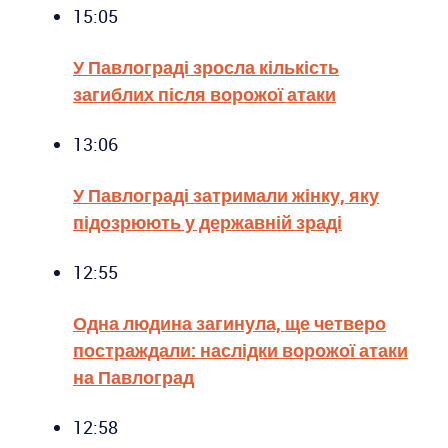
15:05
У Павлограді зросла кількість
загиблих після ворожої атаки
13:06
У Павлограді затримали жінку, яку
підозрюють у державній зраді
12:55
Одна людина загинула, ще четверо
постраждали: наслідки ворожої атаки
на Павлоград
12:58