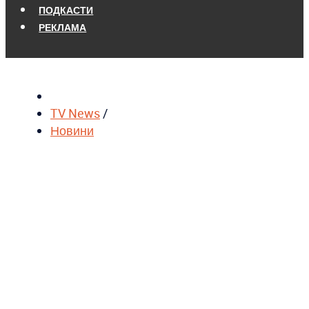
ПОДКАСТИ
РЕКЛАМА
TV News
/
Новини