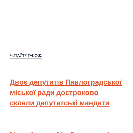
ЧИТАЙТЕ ТАКОЖ:
Двоє депутатів Павлоградської
міської ради достроково
склали депутатські мандати