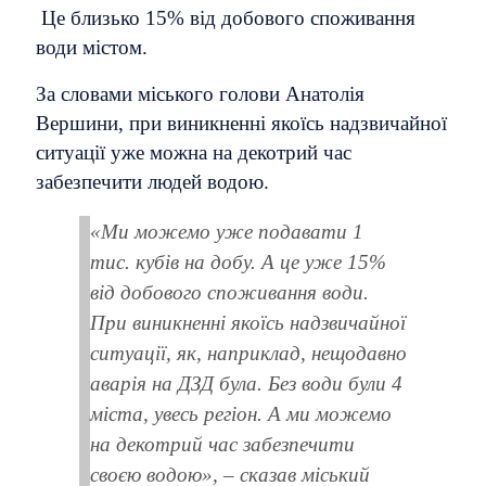
Це близько 15% від добового споживання
води містом.
За словами міського голови Анатолія
Вершини, при виникненні якоїсь надзвичайної
ситуації уже можна на декотрий час
забезпечити людей водою.
«Ми можемо уже подавати 1
тис. кубів на добу. А це уже 15%
від добового споживання води.
При виникненні якоїсь надзвичайної
ситуації, як, наприклад, нещодавно
аварія на ДЗД була. Без води були 4
міста, увесь регіон. А ми можемо
на декотрий час забезпечити
своєю водою», – сказав міський