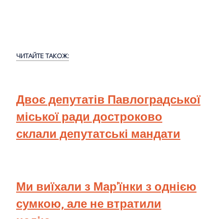
ЧИТАЙТЕ ТАКОЖ:
Двоє депутатів Павлоградської
міської ради достроково
склали депутатські мандати
Ми виїхали з Мар'їнки з однією
сумкою, але не втратили