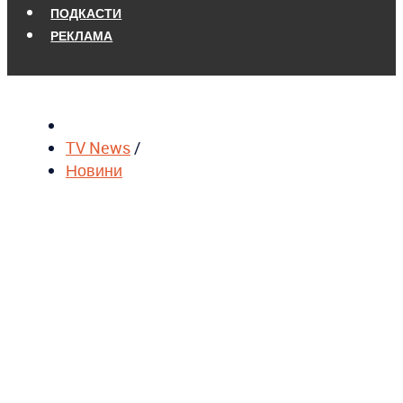
ПОДКАСТИ
РЕКЛАМА
TV News
/
Новини