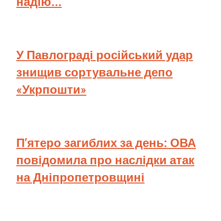
надію...
У Павлограді російський удар
знищив сортувальне депо
«Укрпошти»
П’ятеро загиблих за день: ОВА
повідомила про наслідки атак
на Дніпропетровщині