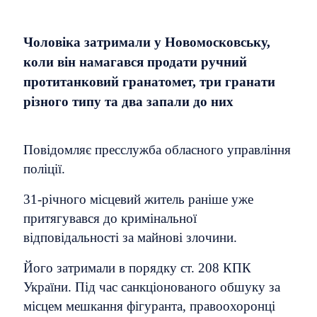
Чоловіка затримали у Новомосковську,
коли він намагався продати ручний
протитанковий гранатомет, три гранати
різного типу та два запали до них
Повідомляє пресслужба обласного управління
поліції.
31-річного місцевий житель раніше уже
притягувався до кримінальної
відповідальності за майнові злочини.
Його затримали в порядку ст. 208 КПК
України. Під час санкціонованого обшуку за
місцем мешкання фігуранта, правоохоронці