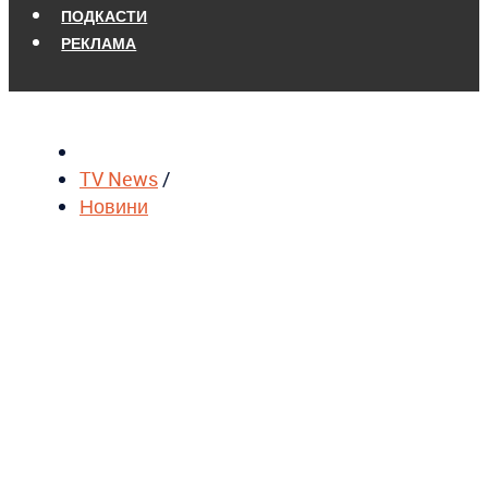
ПОДКАСТИ
РЕКЛАМА
TV News
/
Новини