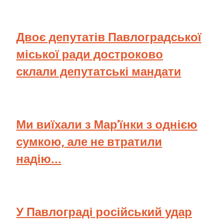
Двоє депутатів Павлоградської
міської ради достроково
склали депутатські мандати
Ми виїхали з Мар'їнки з однією
сумкою, але не втратили
надію...
У Павлограді російський удар