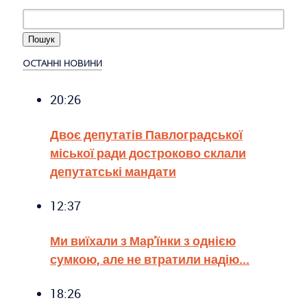
ОСТАННІ НОВИНИ
20:26
Двоє депутатів Павлоградської
міської ради достроково склали
депутатські мандати
12:37
Ми виїхали з Мар'їнки з однією
сумкою, але не втратили надію...
18:26