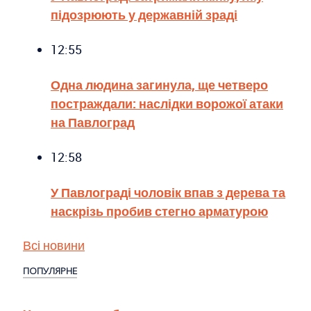
підозрюють у державній зраді
12:55
Одна людина загинула, ще четверо
постраждали: наслідки ворожої атаки
на Павлоград
12:58
У Павлограді чоловік впав з дерева та
наскрізь пробив стегно арматурою
Всі новини
ПОПУЛЯРНЕ