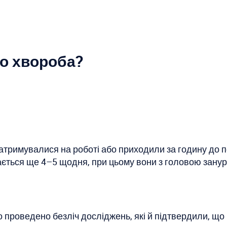
то хвороба?
затримувалися на роботі або приходили за годину до п
ається ще 4–5 щодня, при цьому вони з головою занур
о проведено безліч досліджень, які й підтвердили, що