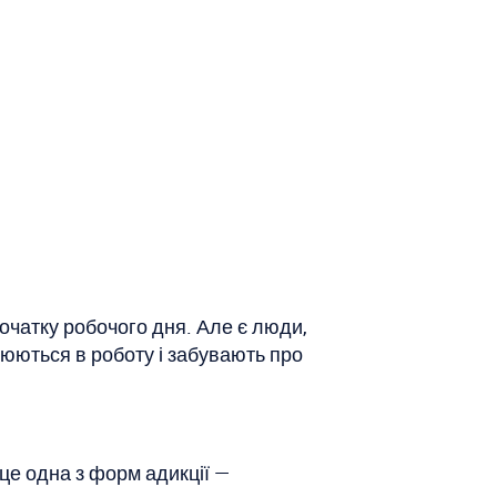
очатку робочого дня. Але є люди,
юються в роботу і забувають про
 це одна з форм адикції —