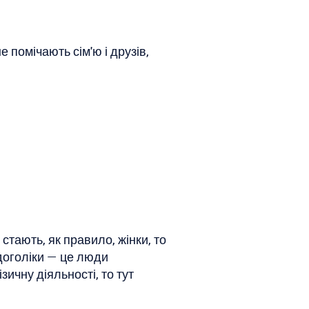
 помічають сім'ю і друзів,
тають, як правило, жінки, то
удоголіки — це люди
ичну діяльності, то тут