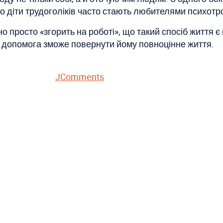
що діти трудоголіків часто стають любителями психотр
просто «згорить на роботі», що такий спосіб життя є г
а допомога зможе повернути йому повноцінне життя.
JComments