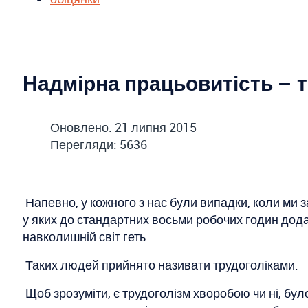
Надмірна працьовитість – 
Оновлено: 21 липня 2015
Перегляди: 5636
Напевно, у кожного з нас були випадки, коли ми 
у яких до стандартних восьми робочих годин дод
навколишній світ геть.
Таких людей прийнято називати трудоголіками.
Щоб зрозуміти, є трудоголізм хворобою чи ні, бул