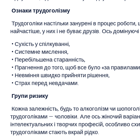
Ознаки трудоголізму
Трудоголіки настільки занурені в процес роботи, 
найчастіше, у них і не буває друзів. Ось домінуюч
• Сухість у спілкуванні,
• Системне мислення,
• Перебільшена старанність,
• Прагнення до того, щоб все було «за правилами
• Невміння швидко прийняти рішення,
• Страх перед невдачами.
Групи ризику
Кожна залежність, будь то алкоголізм чи шопоголі
трудоголіками — чоловіки. Але ось жіночий варіан
інтелектуальних і творчих професій, особливо схил
трудоголіками стають вкрай рідко.