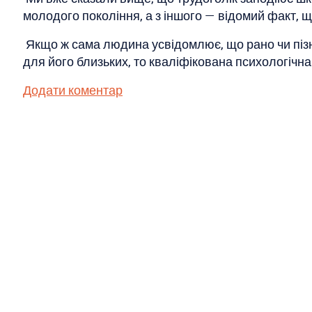
молодого покоління, а з іншого — відомий факт, 
Якщо ж сама людина усвідомлює, що рано чи пізно 
для його близьких, то кваліфікована психологічн
Додати коментар