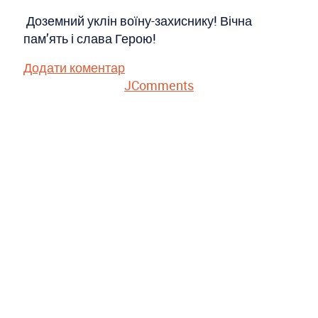
Доземний уклін воїну-захиснику! Вічна
пам’ять і слава Герою!
Додати коментар
JComments