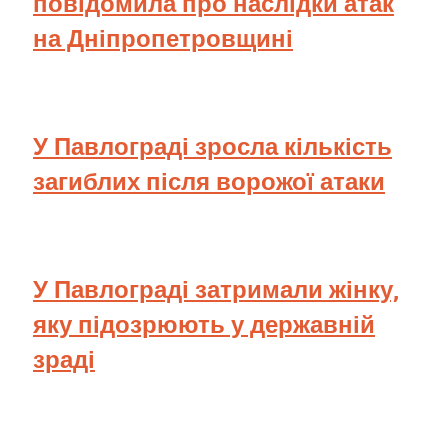
повідомила про наслідки атак
на Дніпропетровщині
У Павлограді зросла кількість
загиблих після ворожої атаки
У Павлограді затримали жінку,
яку підозрюють у державній
зраді