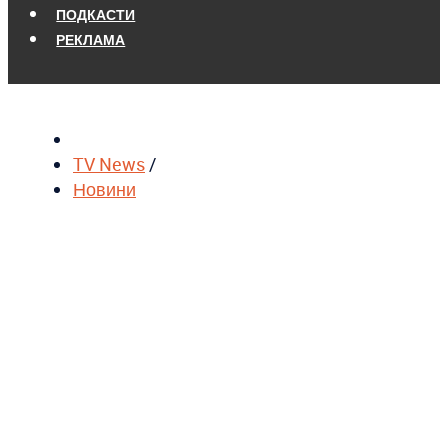
ПОДКАСТИ
РЕКЛАМА
TV News
/
Новини