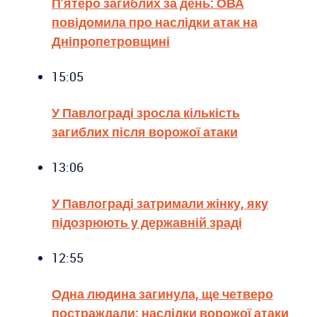
П’ятеро загиблих за день: ОВА
повідомила про наслідки атак на
Дніпропетровщині
15:05
У Павлограді зросла кількість
загиблих після ворожої атаки
13:06
У Павлограді затримали жінку, яку
підозрюють у державній зраді
12:55
Одна людина загинула, ще четверо
постраждали: наслідки ворожої атаки