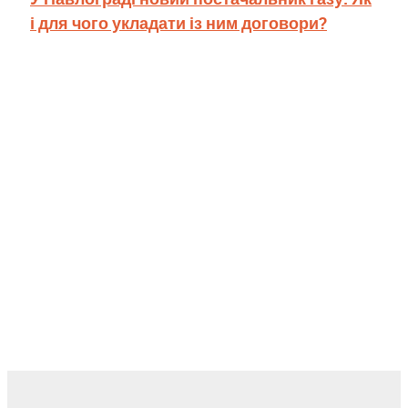
і для чого укладати із ним договори?