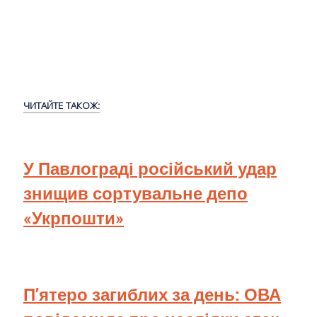
ЧИТАЙТЕ ТАКОЖ:
У Павлограді російський удар
знищив сортувальне депо
«Укрпошти»
П’ятеро загиблих за день: ОВА