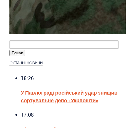
ОСТАННІ НОВИНИ
18:26
У Павлограді російський удар знищив
сортувальне депо «Укрпошти»
17:08