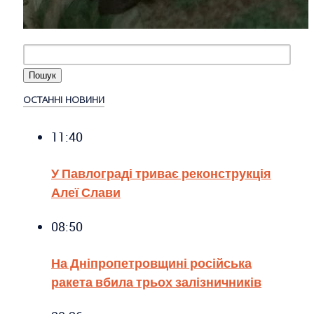
ОСТАННІ НОВИНИ
11:40
У Павлограді триває реконструкція
Алеї Слави
08:50
На Дніпропетровщині російська
ракета вбила трьох залізничників