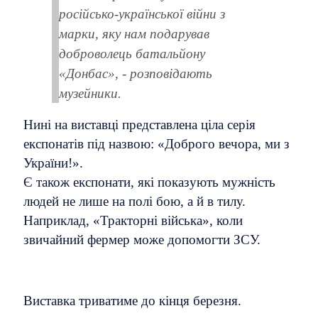
російсько-української війни з
марки, яку нам подарував
доброволець батальйону
«Донбас», - розповідають
музейники.
Нині на виставці представлена ціла серія
експонатів під назвою: «Доброго вечора, ми з
України!».
Є також експонати, які показують мужність
людей не лише на полі бою, а й в тилу.
Наприклад, «Тракторні війська», коли
звичайний фермер може допомогти ЗСУ.
Виставка триватиме до кінця березня.