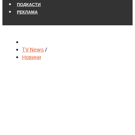
ПОДКАСТИ
РЕКЛАМА
TV News
/
Новини