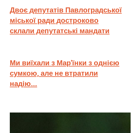
Двоє депутатів Павлоградської
міської ради достроково
склали депутатські мандати
Ми виїхали з Мар'їнки з однією
сумкою, але не втратили
надію...