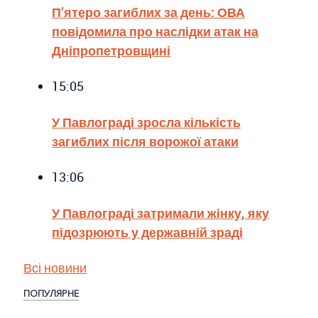
П’ятеро загиблих за день: ОВА
повідомила про наслідки атак на
Дніпропетровщині
15:05
У Павлограді зросла кількість
загиблих після ворожої атаки
13:06
У Павлограді затримали жінку, яку
підозрюють у державній зраді
Всі новини
ПОПУЛЯРНЕ