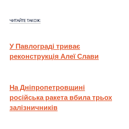
ЧИТАЙТЕ ТАКОЖ:
У Павлограді триває
реконструкція Алеї Слави
На Дніпропетровщині
російська ракета вбила трьох
залізничників