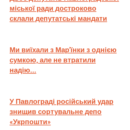
міської ради достроково
склали депутатські мандати
Ми виїхали з Мар'їнки з однією
сумкою, але не втратили
надію...
У Павлограді російський удар
знищив сортувальне депо
«Укрпошти»