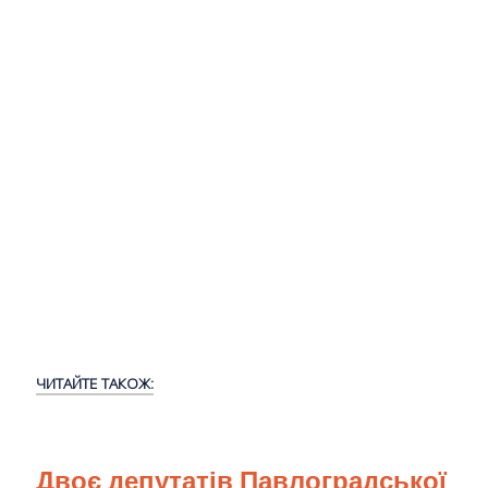
ЧИТАЙТЕ ТАКОЖ:
Двоє депутатів Павлоградської