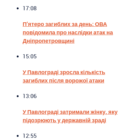
17:08
П’ятеро загиблих за день: ОВА
повідомила про наслідки атак на
Дніпропетровщині
15:05
У Павлограді зросла кількість
загиблих після ворожої атаки
13:06
У Павлограді затримали жінку, яку
підозрюють у державній зраді
12:55