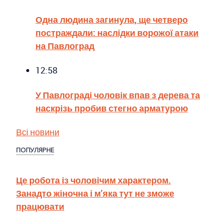
Одна людина загинула, ще четверо
постраждали: наслідки ворожої атаки
на Павлоград
12:58
У Павлограді чоловік впав з дерева та
наскрізь пробив стегно арматурою
Всі новини
ПОПУЛЯРНЕ
Це робота із чоловічим характером.
Занадто жіночна і м’яка тут не зможе
працювати