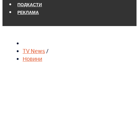
ПОДКАСТИ
РЕКЛАМА
TV News
/
Новини