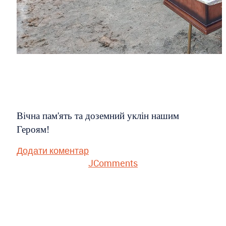
Вічна пам'ять та доземний уклін нашим
Героям!
Додати коментар
JComments