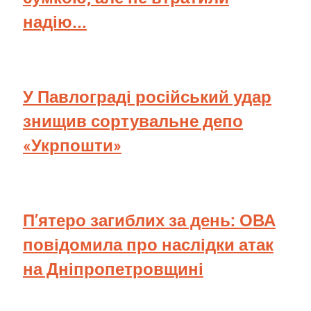
надію...
У Павлограді російський удар
знищив сортувальне депо
«Укрпошти»
П’ятеро загиблих за день: ОВА
повідомила про наслідки атак
на Дніпропетровщині