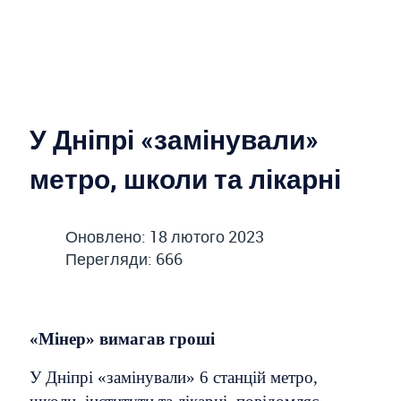
У Дніпрі «замінували»
метро, школи та лікарні
Оновлено: 18 лютого 2023
Перегляди: 666
«Мінер» вимагав гроші
У Дніпрі «замінували» 6 станцій метро,