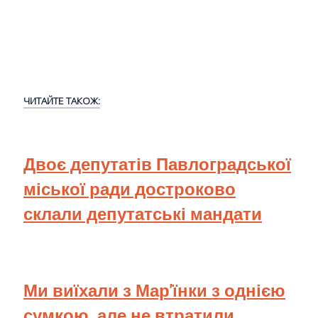
ЧИТАЙТЕ ТАКОЖ:
Двоє депутатів Павлоградської
міської ради достроково
склали депутатські мандати
Ми виїхали з Мар'їнки з однією
сумкою, але не втратили