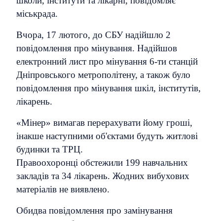
школи, інститути та лікарні, повідомляє
міськрада.
Вчора, 17 лютого, до СБУ надійшло 2
повідомлення про мінування. Надійшов
електронний лист про мінування 6-ти станцій
Дніпровського метрополітену, а також було
повідомлення про мінування шкіл, інститутів,
лікарень.
«Мінер» вимагав перерахувати йому гроші,
інакше наступними об'єктами будуть житлові
будинки та ТРЦ.
Правоохоронці обстежили 199 навчальних
закладів та 34 лікарень. Жодних вибухових
матеріалів не виявлено.
Обидва повідомлення про замінування