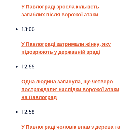
У Павлограді зросла кількість
загиблих після ворожої атаки
13:06
У Павлограді затримали жінку, яку
підозрюють у державній зраді
12:55
Одна людина загинула, ще четверо
постраждали: наслідки ворожої атаки
на Павлоград
12:58
У Павлограді чоловік впав з дерева та