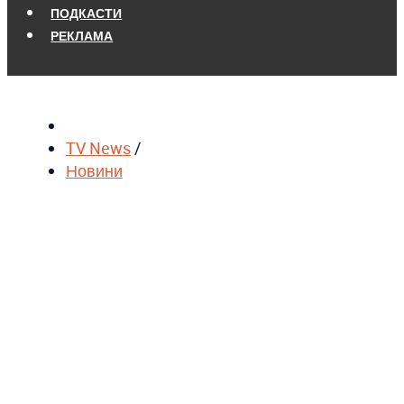
ПОДКАСТИ
РЕКЛАМА
TV News
/
Новини