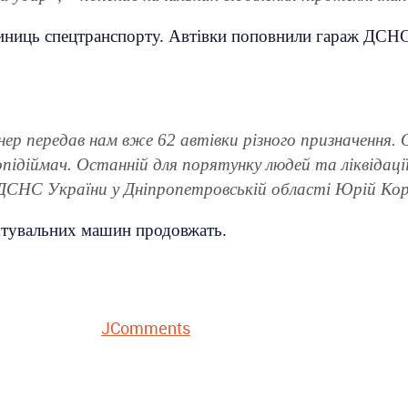
иниць спецтранспорту. Автівки поповнили гараж ДСНСн
нер передав нам вже 62 автівки різного призначення.
підіймач. Останній для порятунку людей та ліквідац
 ДСНС України у Дніпропетровській області Юрій Кор
ятувальних машин продовжать.
JComments