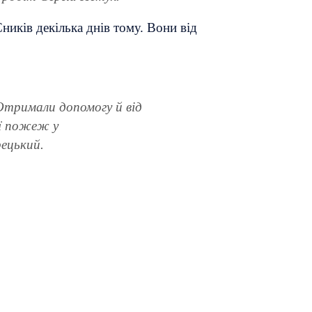
иків декілька днів тому. Вони від
 Отримали допомогу й від
ії пожеж у
ецький.