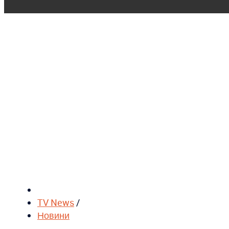
TV News
/
Новини