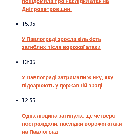
повідомила про наслідки атак на
Дніпропетровщині
15:05
У Павлограді зросла кількість
загиблих після ворожої атаки
13:06
У Павлограді затримали жінку, яку
підозрюють у державній зраді
12:55
Одна людина загинула, ще четверо
постраждали: наслідки ворожої атаки
на Павлоград