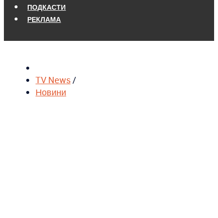
ПОДКАСТИ
РЕКЛАМА
TV News
/
Новини