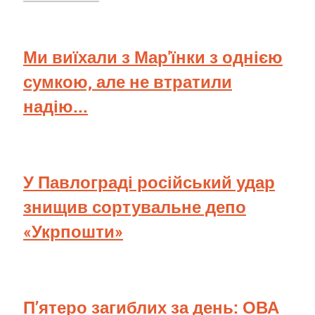
Ми виїхали з Мар'їнки з однією
сумкою, але не втратили
надію...
У Павлограді російський удар
знищив сортувальне депо
«Укрпошти»
П’ятеро загиблих за день: ОВА