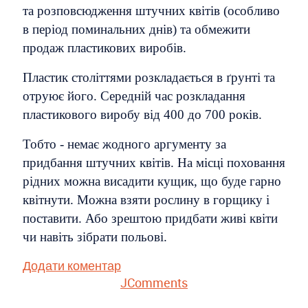
та розповсюдження штучних квітів (особливо
в період поминальних днів) та обмежити
продаж пластикових виробів.
Пластик століттями розкладається в ґрунті та
отруює його. Середній час розкладання
пластикового виробу від 400 до 700 років.
Тобто - немає жодного аргументу за
придбання штучних квітів. На місці поховання
рідних можна висадити кущик, що буде гарно
квітнути. Можна взяти рослину в горщику і
поставити. Або зрештою придбати живі квіти
чи навіть зібрати польові.
Додати коментар
JComments