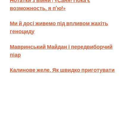
возможность, я п’ю!»
Ми й досі живемо під впливом жахіть
геноциду
Мавринський Майдан і передвиборчий
піар
Калинове желе. Як швидко приготувати