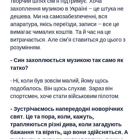
творчий шлях сім’я підтримує. Хоча
захоплення музикою в Україні – це штука не
дешева. Ми на самозабезпеченні, вся
апаратура, якісь переїзди, записи – все це
вимагає чималих коштів. Та й час на це
витрачається. Але сім’я ставиться до цього з
розумінням.
- Син захоплюється музикою так само як
татко?
- Ні, коли був зовсім малий, йому щось
подобалось. Він щось слухав. Зараз він
спортсмен, хоче стати військовим пілотом.
- Зустрічаємось напередодні новорічних
свят. Це та пора, коли, кажуть,
трапляються різні дива, коли загадують
бажання та вірять, що вони здійсняться. А