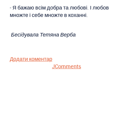
- Я бажаю всім добра та любові. І любов
множте і себе множте в коханні.
Бесідувала Тетяна Верба
Додати коментар
JComments