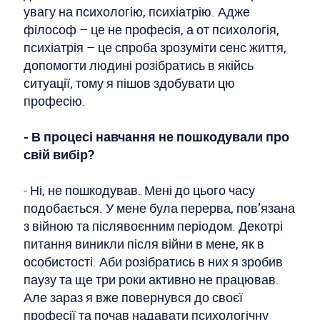
увагу на психологію, психіатрію. Адже
філософ – це не професія, а от психологія,
психіатрія – це спроба зрозуміти сенс життя,
допомогти людині розібратись в якійсь
ситуації, тому я пішов здобувати цю
професію.
- В процесі навчання не пошкодували про
свій вибір?
- Ні, не пошкодував. Мені до цього часу
подобається. У мене була перерва, пов’язана
з війною та післявоєнним періодом. Декотрі
питання виникли після війни в мене, як в
особистості. Аби розібратись в них я зробив
паузу та ще три роки активно не працював.
Але зараз я вже повернувся до своєї
професії та почав надавати психологічну