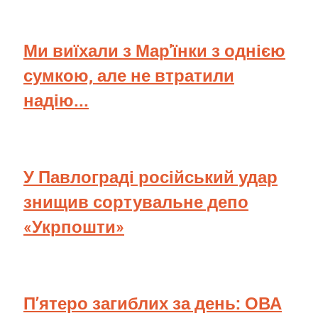
Ми виїхали з Мар'їнки з однією
сумкою, але не втратили
надію...
У Павлограді російський удар
знищив сортувальне депо
«Укрпошти»
П’ятеро загиблих за день: ОВА