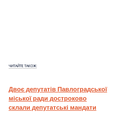
ЧИТАЙТЕ ТАКОЖ:
Двоє депутатів Павлоградської
міської ради достроково
склали депутатські мандати