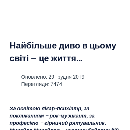
Найбільше диво в цьому
світі – це життя…
Оновлено: 29 грудня 2019
Перегляди: 7474
За освітою лікар-психіатр, за
покликанням – рок-музикант, за
професією – гірничий рятувальник.