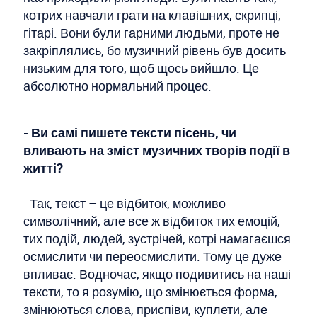
котрих навчали грати на клавішних, скрипці,
гітарі. Вони були гарними людьми, проте не
закріплялись, бо музичний рівень був досить
низьким для того, щоб щось вийшло. Це
абсолютно нормальний процес.
- Ви самі пишете тексти пісень, чи
вливають на зміст музичних творів події в
житті?
- Так, текст – це відбиток, можливо
символічний, але все ж відбиток тих емоцій,
тих подій, людей, зустрічей, котрі намагаєшся
осмислити чи переосмислити. Тому це дуже
впливає. Водночас, якщо подивитись на наші
тексти, то я розумію, що змінюється форма,
змінюються слова, приспіви, куплети, але