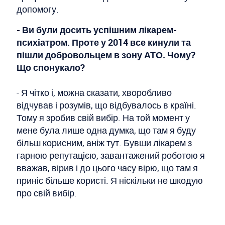
допомогу.
- Ви були досить успішним лікарем-
психіатром. Проте у 2014 все кинули та
пішли добровольцем в зону АТО. Чому?
Що спонукало?
- Я чітко і, можна сказати, хворобливо
відчував і розумів, що відбувалось в країні.
Тому я зробив свій вибір. На той момент у
мене була лише одна думка, що там я буду
більш корисним, аніж тут. Бувши лікарем з
гарною репутацією, завантажений роботою я
вважав, вірив і до цього часу вірю, що там я
приніс більше користі. Я ніскільки не шкодую
про свій вибір.