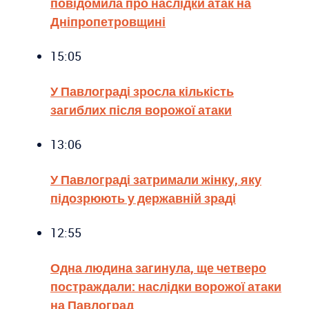
повідомила про наслідки атак на
Дніпропетровщині
15:05
У Павлограді зросла кількість
загиблих після ворожої атаки
13:06
У Павлограді затримали жінку, яку
підозрюють у державній зраді
12:55
Одна людина загинула, ще четверо
постраждали: наслідки ворожої атаки
на Павлоград