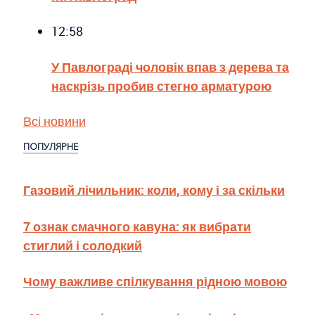
12:58
У Павлограді чоловік впав з дерева та
наскрізь пробив стегно арматурою
Всі новини
ПОПУЛЯРНЕ
Газовий лічильник: коли, кому і за скільки
7 ознак смачного кавуна: як вибрати
стиглий і солодкий
Чому важливе спілкування рідною мовою