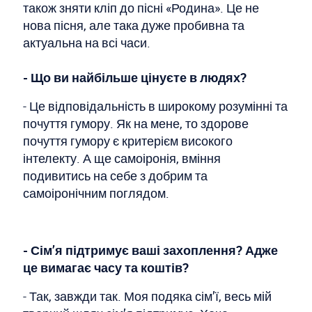
також зняти кліп до пісні «Родина». Це не
нова пісня, але така дуже пробивна та
актуальна на всі часи.
- Що ви найбільше цінуєте в людях?
- Це відповідальність в широкому розумінні та
почуття гумору. Як на мене, то здорове
почуття гумору є критерієм високого
інтелекту. А ще самоіронія, вміння
подивитись на себе з добрим та
самоіронічним поглядом.
- Сім’я підтримує ваші захоплення? Адже
це вимагає часу та коштів?
- Так, завжди так. Моя подяка сім’ї, весь мій