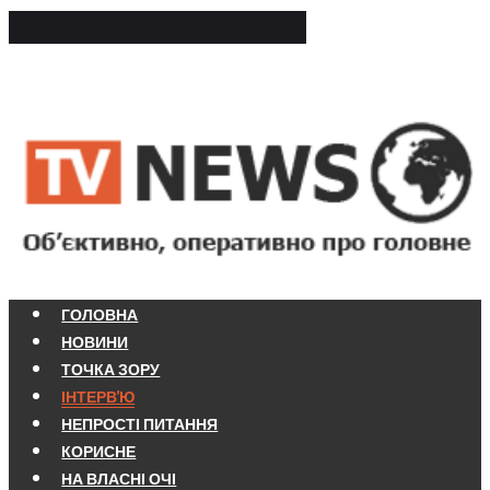
ГОЛОВНА
НОВИНИ
ТОЧКА ЗОРУ
ІНТЕРВ'Ю
НЕПРОСТІ ПИТАННЯ
КОРИСНЕ
НА ВЛАСНІ ОЧІ