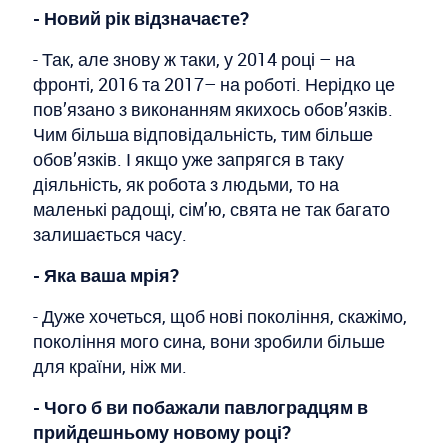
- Новий рік відзначаєте?
- Так, але знову ж таки, у 2014 році – на
фронті, 2016 та 2017– на роботі. Нерідко це
пов’язано з виконанням якихось обов’язків.
Чим більша відповідальність, тим більше
обов’язків. І якщо уже запрягся в таку
діяльність, як робота з людьми, то на
маленькі радощі, сім’ю, свята не так багато
залишається часу.
- Яка ваша мрія?
- Дуже хочеться, щоб нові покоління, скажімо,
покоління мого сина, вони зробили більше
для країни, ніж ми.
- Чого б ви побажали павлоградцям в
прийдешньому новому році?