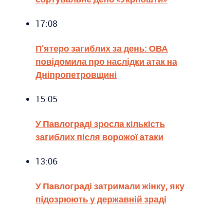
17:08
П’ятеро загиблих за день: ОВА
повідомила про наслідки атак на
Дніпропетровщині
15:05
У Павлограді зросла кількість
загиблих після ворожої атаки
13:06
У Павлограді затримали жінку, яку
підозрюють у державній зраді