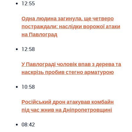
12:55
Одна людина загинула, ще четверо
постраждали: наслідки ворожої атаки
на Павлоград
12:58
У Павлограді чоловік впав з дерева та
наскрізь пробив стегно арматурою
10:58
Російський дрон атакував комбайн
під час жнив на Дніпропетровщині
08:42