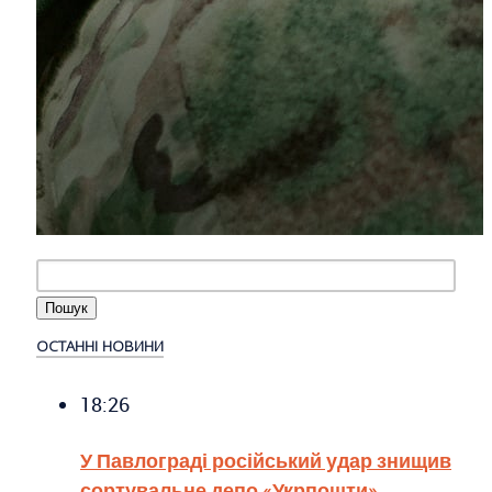
ОСТАННІ НОВИНИ
18:26
У Павлограді російський удар знищив
сортувальне депо «Укрпошти»