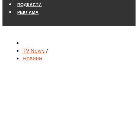
ПОДКАСТИ
РЕКЛАМА
TV News
/
Новини