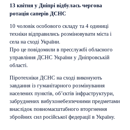
13 квітня у Дніпрі відбулась чергова
ротація саперів ДСНС
10 чоловік особового складу та 4 одиниці
техніки відправились розміновувати міста і
села на сході України.
Про це повідомили в пресслужбі обласного
управління ДСНС України у Дніпровській
області.
Піротехніки ДСНС на сході виконують
завдання iз гуманітарного розмінування
населених пунктів, об’єктів інфраструктури,
забруднених вибухонебезпечними предметами
внаслідок повномасштабного вторгнення
збройних сил російської федерації в Україну.