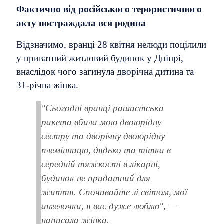
Фактично від російського терористичного
акту постраждала вся родина
Відзначимо, вранці 28 квітня нелюди поцілили
у приватний житловий будинок у Дніпрі,
внаслідок чого загинула дворічна дитина та
31-річна жінка.
"Сьогодні вранці рашистська
ракета вбила мою двоюрідну
сестру та дворічну двоюрідну
племінницю, дядько та тітка в
середній тяжкості в лікарні,
будинок не придатний для
життя. Спочивайте зі світом, мої
ангелочки, я вас дуже люблю", —
написала жінка.