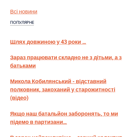
Всі новини
ПОПУЛЯРНЕ
Шлях довжиною у 43 роки …
Зараз працювати складно не з дітьми, а з
батьками
Микола Кобилянський - відставний
полковник, закоханий у старожитності
(відео)
Якщо наш батальйон заборонять, то ми
підемо в партизани…