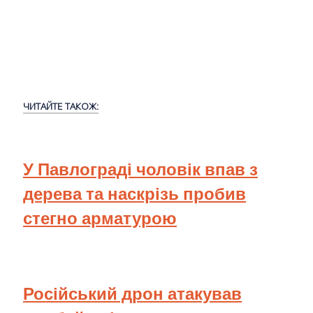
ЧИТАЙТЕ ТАКОЖ:
У Павлограді чоловік впав з
дерева та наскрізь пробив
стегно арматурою
Російський дрон атакував