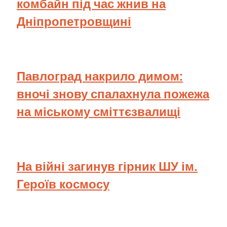
комбайн під час жнив на
Дніпропетровщині
Павлоград накрило димом:
вночі знову спалахнула пожежа
на міському сміттєзвалищі
На війні загинув гірник ШУ ім.
Героїв космосу