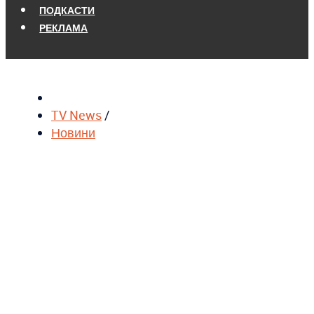
ПОДКАСТИ
РЕКЛАМА
TV News
/
Новини