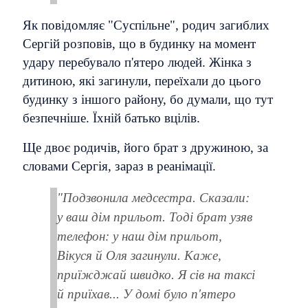
Як повідомляє "Суспільне", родич загиблих
Сергій розповів, що в будинку на момент
удару перебувало п'ятеро людей. Жінка з
дитиною, які загинули, переїхали до цього
будинку з іншого району, бо думали, що тут
безпечніше. Їхній батько вцілів.
Ще двоє родичів, його брат з дружиною, за
словами Сергія, зараз в реанімації.
"Подзвонила медсестра. Сказали:
у ваш дім прильот. Тоді брат узяв
телефон: у наш дім прильот,
Вікуся й Оля загинули. Каже,
приїжджай швидко. Я сів на таксі
й приїхав... У домі було п'ятеро