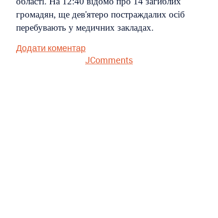
області. На 12:40 відомо про 14 загиблих
громадян, ще дев'ятеро постраждалих осіб
перебувають у медичних закладах.
Додати коментар
JComments