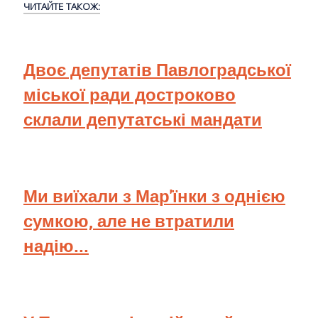
ЧИТАЙТЕ ТАКОЖ:
Двоє депутатів Павлоградської
міської ради достроково
склали депутатські мандати
Ми виїхали з Мар'їнки з однією
сумкою, але не втратили
надію...