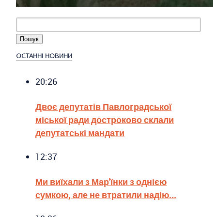
ОСТАННІ НОВИНИ
20:26
Двоє депутатів Павлоградської
міської ради достроково склали
депутатські мандати
12:37
Ми виїхали з Мар'їнки з однією
сумкою, але не втратили надію...