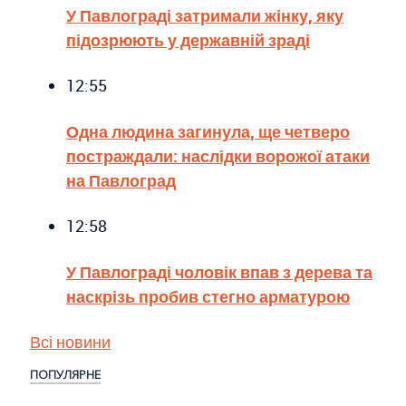
У Павлограді затримали жінку, яку
підозрюють у державній зраді
12:55
Одна людина загинула, ще четверо
постраждали: наслідки ворожої атаки
на Павлоград
12:58
У Павлограді чоловік впав з дерева та
наскрізь пробив стегно арматурою
Всі новини
ПОПУЛЯРНЕ