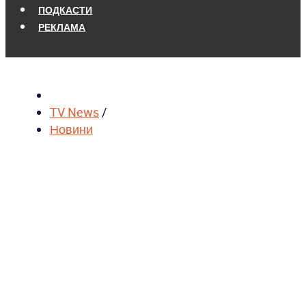
ПОДКАСТИ
РЕКЛАМА
TV News
/
Новини