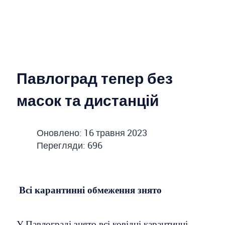
Павлоград тепер без
масок та дистанцій
Оновлено: 16 травня 2023
Перегляди: 696
Всі карантинні обмеження знято
У Павлограді знято всі ковідні карантинні