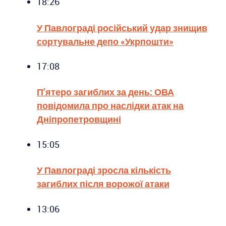
18:26
У Павлограді російський удар знищив
сортувальне депо «Укрпошти»
17:08
П’ятеро загиблих за день: ОВА
повідомила про наслідки атак на
Дніпропетровщині
15:05
У Павлограді зросла кількість
загиблих після ворожої атаки
13:06