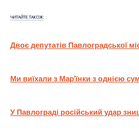
ЧИТАЙТЕ ТАКОЖ:
Двоє депутатів Павлоградської мі
Ми виїхали з Мар'їнки з однією су
У Павлограді російський удар зн