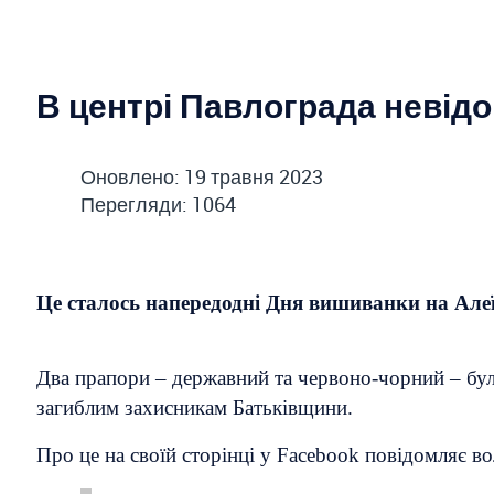
В центрі Павлограда невід
Оновлено: 19 травня 2023
Перегляди: 1064
Це сталось напередодні Дня вишиванки на Але
Два прапори – державний та червоно-чорний – були
загиблим захисникам Батьківщини.
Про це на своїй сторінці у Facebook повідомляє в