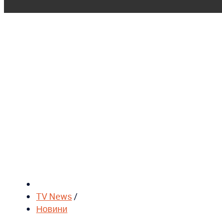
TV News
/
Новини