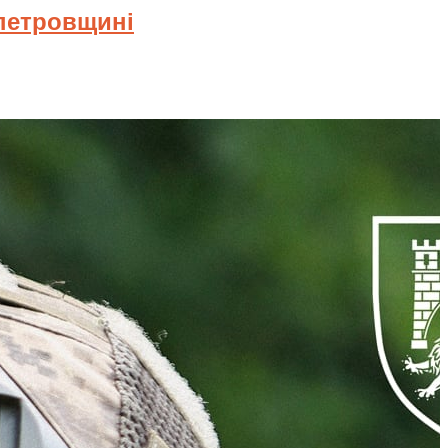
опетровщині