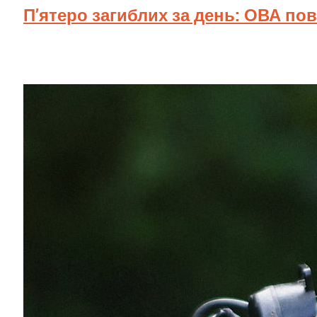
П’ятеро загиблих за день: ОВА по