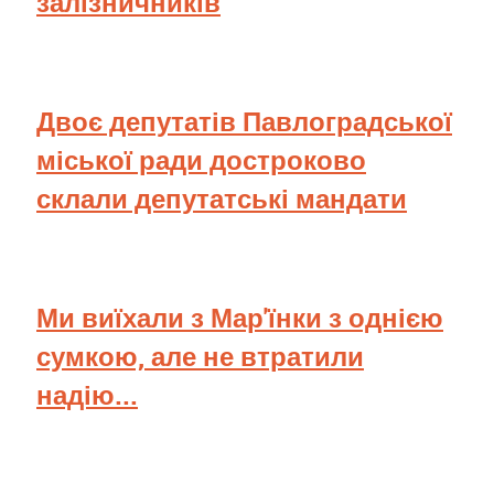
залізничників
Двоє депутатів Павлоградської
міської ради достроково
склали депутатські мандати
Ми виїхали з Мар'їнки з однією
сумкою, але не втратили
надію...