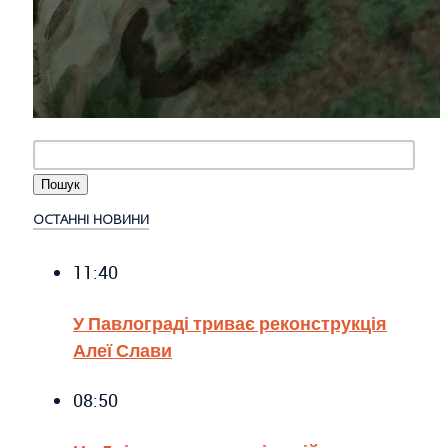
ОСТАННІ НОВИНИ
11:40
У Павлограді триває реконструкція
Алеї Слави
08:50