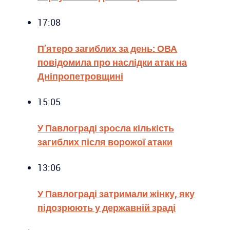
17:08
П’ятеро загиблих за день: ОВА
повідомила про наслідки атак на
Дніпропетровщині
15:05
У Павлограді зросла кількість
загиблих після ворожої атаки
13:06
У Павлограді затримали жінку, яку
підозрюють у державній зраді