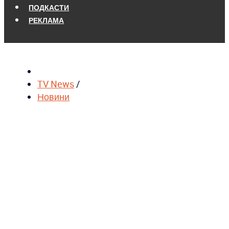
ПОДКАСТИ
РЕКЛАМА
TV News
/
Новини