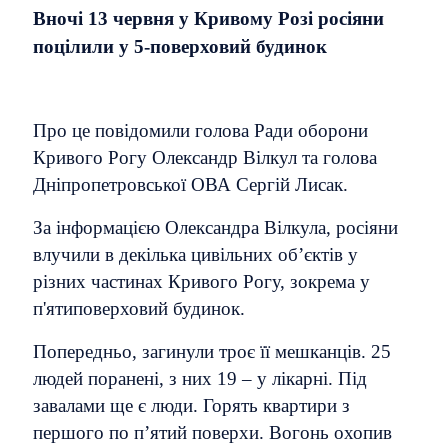
Вночі 13 червня у Кривому Розі росіяни
поцілили у 5-поверховий будинок
Про це повідомили голова Ради оборони
Кривого Рогу Олександр Вілкул та голова
Дніпропетровської ОВА Сергій Лисак.
За інформацією Олександра Вілкула, росіяни
влучили в декілька цивільних об’єктів у
різних частинах Кривого Рогу, зокрема у
п'ятиповерховий будинок.
Попередньо, загинули троє її мешканців. 25
людей поранені, з них 19 – у лікарні. Під
завалами ще є люди. Горять квартири з
першого по п’ятий поверхи. Вогонь охопив