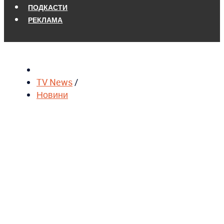
ПОДКАСТИ
РЕКЛАМА
TV News
/
Новини