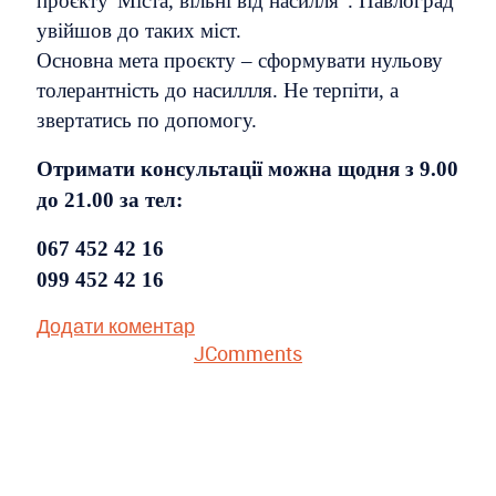
проєкту"Міста, вільні від насилля". Павлоград
увійшов до таких міст.
Основна мета проєкту – сформувати нульову
толерантність до насиллля. Не терпіти, а
звертатись по допомогу.
Отримати консультації можна щодня з 9.00
до 21.00 за тел:
067 452 42 16
099 452 42 16
Додати коментар
JComments