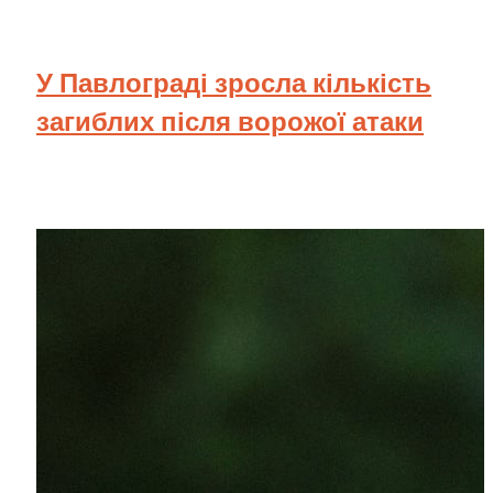
У Павлограді зросла кількість
загиблих після ворожої атаки