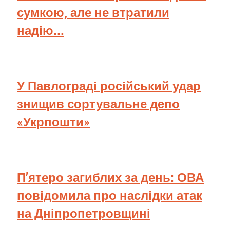
сумкою, але не втратили
надію...
У Павлограді російський удар
знищив сортувальне депо
«Укрпошти»
П’ятеро загиблих за день: ОВА
повідомила про наслідки атак
на Дніпропетровщині