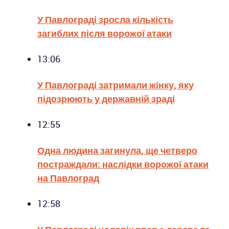
У Павлограді зросла кількість
загиблих після ворожої атаки
13:06
У Павлограді затримали жінку, яку
підозрюють у державній зраді
12:55
Одна людина загинула, ще четверо
постраждали: наслідки ворожої атаки
на Павлоград
12:58