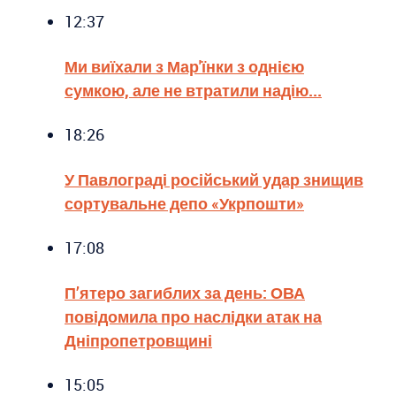
12:37
Ми виїхали з Мар'їнки з однією
сумкою, але не втратили надію...
18:26
У Павлограді російський удар знищив
сортувальне депо «Укрпошти»
17:08
П’ятеро загиблих за день: ОВА
повідомила про наслідки атак на
Дніпропетровщині
15:05