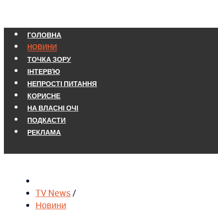
ГОЛОВНА
НОВИНИ
ТОЧКА ЗОРУ
ІНТЕРВ'Ю
НЕПРОСТІ ПИТАННЯ
КОРИСНЕ
НА ВЛАСНІ ОЧІ
ПОДКАСТИ
РЕКЛАМА
TV News
/
Новини