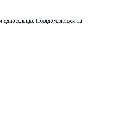
и односельців.
Повідомляється на