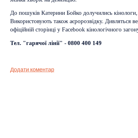
До пошуків Катерини Бойко долучились кінологи, м
Використовують також аєророзвідку. Дивляться вел
офіційній сторінці у Facebook кінологічного загон
Тел. "гарячої лінії" - 0800 400 149
Додати коментар