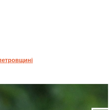
опетровщині