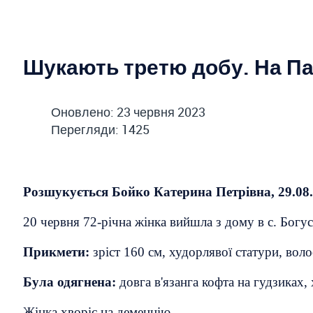
Шукають третю добу. На Па
Оновлено: 23 червня 2023
Перегляди: 1425
Розшукується Бойко Катерина Петрівна, 29.08.
20 червня 72-річна жінка вийшла з дому в с. Богус
Прикмети:
зріст 160 см, худорлявої статури, вол
Була одягнена:
довга в'язанга кофта на гудзиках,
Жінка хворіє на деменцію.