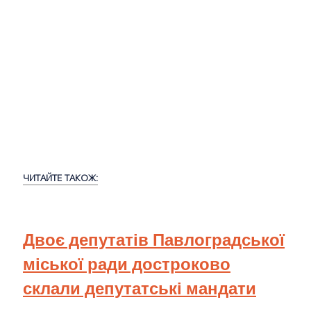
ЧИТАЙТЕ ТАКОЖ:
Двоє депутатів Павлоградської
міської ради достроково
склали депутатські мандати