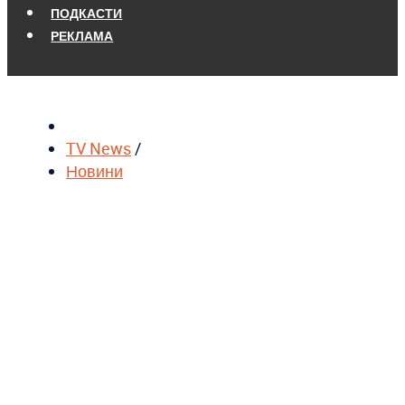
ПОДКАСТИ
РЕКЛАМА
TV News
/
Новини