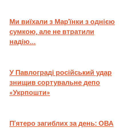
Ми виїхали з Мар'їнки з однією
сумкою, але не втратили
надію...
У Павлограді російський удар
знищив сортувальне депо
«Укрпошти»
П’ятеро загиблих за день: ОВА