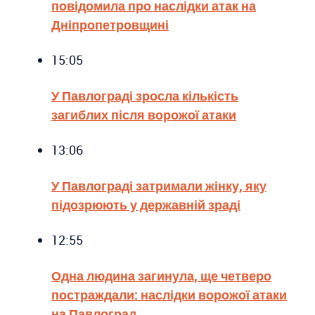
повідомила про наслідки атак на
Дніпропетровщині
15:05
У Павлограді зросла кількість
загиблих після ворожої атаки
13:06
У Павлограді затримали жінку, яку
підозрюють у державній зраді
12:55
Одна людина загинула, ще четверо
постраждали: наслідки ворожої атаки
на Павлоград