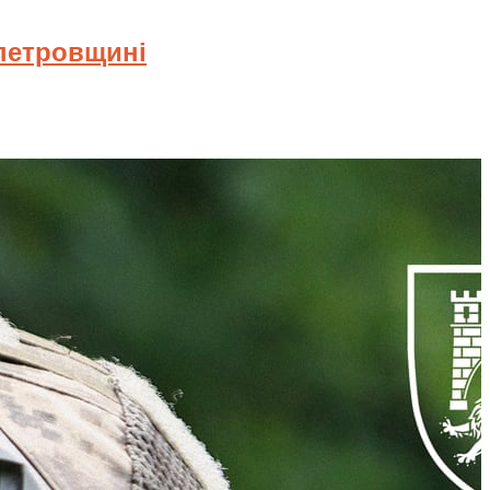
опетровщині