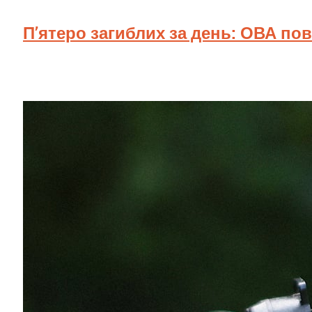
П’ятеро загиблих за день: ОВА по