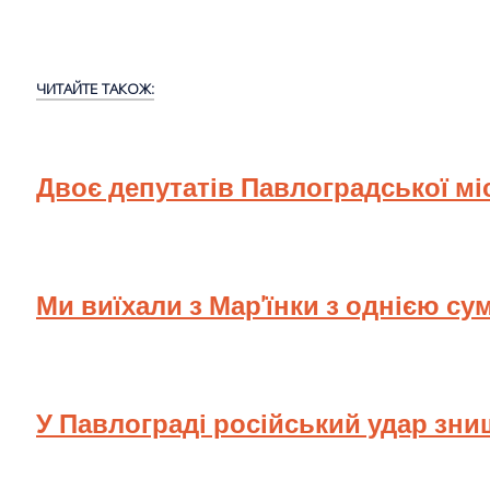
ЧИТАЙТЕ ТАКОЖ:
Двоє депутатів Павлоградської мі
Ми виїхали з Мар'їнки з однією су
У Павлограді російський удар зн