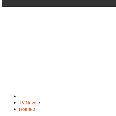
TV News
/
Новини