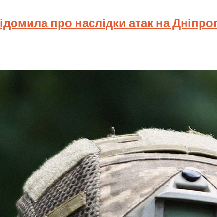
відомила про наслідки атак на Дніпр