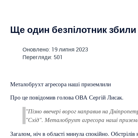
Ще один безпілотник збил
Оновлено: 19 липня 2023
Перегляди: 501
Металобрухт агресора наші приземлили
Про це повідомив голова ОВА Сергій Лисак.
"Пізно ввечері ворог направив на Дніпропе
"Схід". Металобрухт агресора наші приземлил
Загалом, ніч в області минула спокійно. Обстрілів 