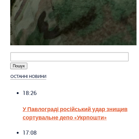
ОСТАННІ НОВИНИ
18:26
У Павлограді російський удар знищив
сортувальне депо «Укрпошти»
17:08