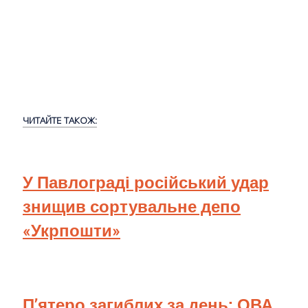
ЧИТАЙТЕ ТАКОЖ:
У Павлограді російський удар
знищив сортувальне депо
«Укрпошти»
П’ятеро загиблих за день: ОВА