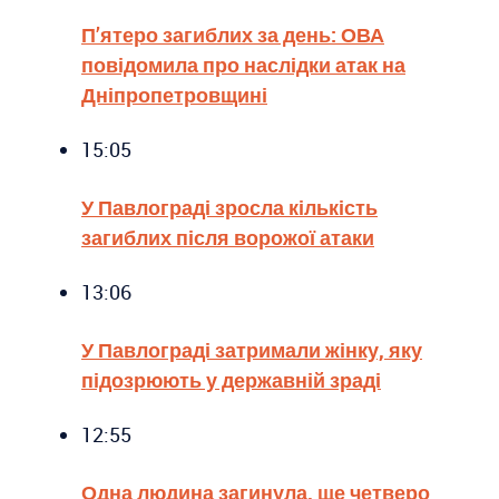
П’ятеро загиблих за день: ОВА
повідомила про наслідки атак на
Дніпропетровщині
15:05
У Павлограді зросла кількість
загиблих після ворожої атаки
13:06
У Павлограді затримали жінку, яку
підозрюють у державній зраді
12:55
Одна людина загинула, ще четверо