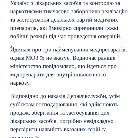
України з лікарських засобів та контролю за
наркотиками тимчасово заборонила реалізацію
та застосування декількох партій медичних
препаратів, які ймовірно спричинили тяжкі
побічні реакції під час проведення операцій.
Йдеться про три найменування медпрепаратів,
однак МОЗ їх не вказує. Водночас раніше
міністерство повідомляло, що йдеться про
медпрепарати для внутрішньовенного
наркозу.
Відповідно до наказів Держлікслужби, усім
суб’єктам господарювання, які здійснюють
продаж, зберігання та застосування цих
лікарських засобів, потрібно невідкладно
перевірити наявність вказаних серій та
вилучити їх.