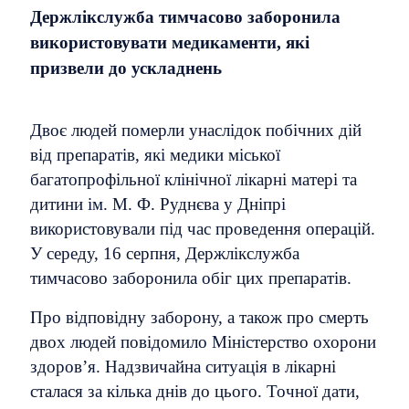
Держлікслужба тимчасово заборонила
використовувати медикаменти, які
призвели до ускладнень
Двоє людей померли унаслідок побічних дій
від препаратів, які медики міської
багатопрофільної клінічної лікарні матері та
дитини ім. М. Ф. Руднєва у Дніпрі
використовували під час проведення операцій.
У середу, 16 серпня, Держлікслужба
тимчасово заборонила обіг цих препаратів.
Про відповідну заборону, а також про смерть
двох людей повідомило Міністерство охорони
здоров’я. Надзвичайна ситуація в лікарні
сталася за кілька днів до цього. Точної дати,