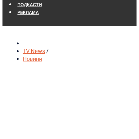
ПОДКАСТИ
РЕКЛАМА
TV News
/
Новини