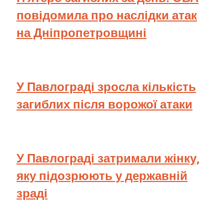
повідомила про наслідки атак
на Дніпропетровщині
У Павлограді зросла кількість
загиблих після ворожої атаки
У Павлограді затримали жінку,
яку підозрюють у державній
зраді