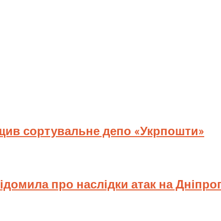
ищив сортувальне депо «Укрпошти»
відомила про наслідки атак на Дніпр