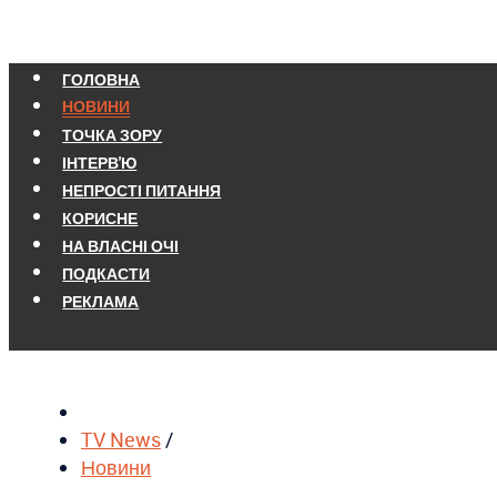
ГОЛОВНА
НОВИНИ
ТОЧКА ЗОРУ
ІНТЕРВ'Ю
НЕПРОСТІ ПИТАННЯ
КОРИСНЕ
НА ВЛАСНІ ОЧІ
ПОДКАСТИ
РЕКЛАМА
TV News
/
Новини