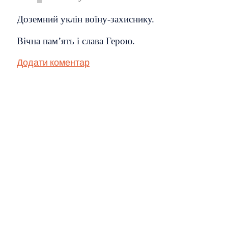
Доземний уклін воїну-захиснику.
Вічна пам’ять і слава Герою.
Додати коментар