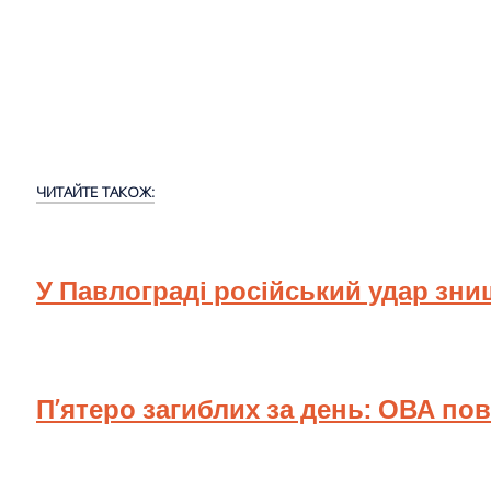
ЧИТАЙТЕ ТАКОЖ:
У Павлограді російський удар зн
П’ятеро загиблих за день: ОВА по