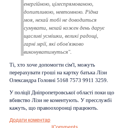
енергійною, цілеспрямованою,
допитливою, невтомною. Рідна
моя, нехай тобі не доводиться
сумувати, нехай кожен день дарує
щасливі усмішки, великі радощі,
гарні мрії, які обов'язково
виконуватимуться".
Ті, хто хоче допомогти сім'ї, можуть
перерахувати гроші на картку батька Лізи
Олександра Головні 5168 7573 9911 3259.
У поліції Дніпропетровської області поки що
вбивство Лізи не коментують. У пресслужбі
кажуть, що правоохоронці працюють.
Додати коментар
JComments