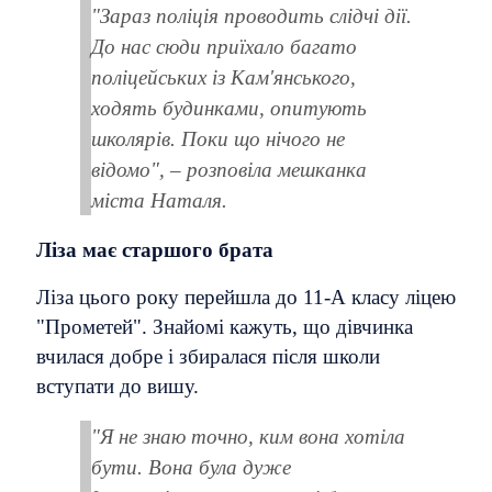
"Зараз поліція проводить слідчі дії.
До нас сюди приїхало багато
поліцейських із Кам'янського,
ходять будинками, опитують
школярів. Поки що нічого не
відомо", – розповіла мешканка
міста Наталя.
Ліза має старшого брата
Ліза цього року перейшла до 11-А класу ліцею
"Прометей". Знайомі кажуть, що дівчинка
вчилася добре і збиралася після школи
вступати до вишу.
"Я не знаю точно, ким вона хотіла
бути. Вона була дуже