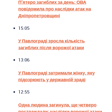
П’ятеро загиблих за день: ОВА
повідомила про наслідки атак на
Дніпропетровщині
15:05
У Павлограді зросла кількість
загиблих після ворожої атаки
13:06
У Павлограді затримали жінку, яку
підозрюють у державній зраді
12:55
Одна людина загинула, ще четверо
постраждали: наслідки ворожої атаки