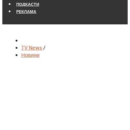
ПОДКАСТИ
РЕКЛАМА
TV News
/
Новини