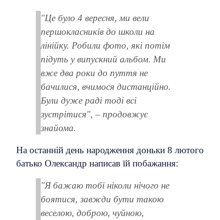
"Це було 4 вересня, ми вели
першокласників до школи на
лінійку. Робили фото, які потім
підуть у випускний альбом. Ми
вже два роки до пуття не
бачилися, вчимося дистанційно.
Були дуже раді тоді всі
зустрітися", – продовжує
знайома.
На останній день народження доньки 8 лютого
батько Олександр написав їй побажання:
"Я бажаю тобі ніколи нічого не
боятися, завжди бути такою
веселою, доброю, чуйною,