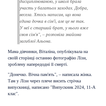
дисциплінованою, у школі брала
участь у багатьох заходах. Добра,
весела. Хтось написав, що вона
єдина дочка в сім'ї, але це не так.
У неї є старший брат, у нього вже
своя сім'я", – розповіла знайома
загиблої Альона.
Мама дівчинки, Віталіна, опублікувала на
своїй сторінці останню фотографію Лізи,
зроблену напередодні її смерті.
"Донечко. Вічна пам'ять", – написала жінка.
Там у Лізи через плече висить стрічка
випускниці, написано "Випускник 2024, 11-А
клас".