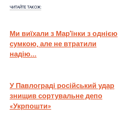
ЧИТАЙТЕ ТАКОЖ:
Ми виїхали з Мар'їнки з однією
сумкою, але не втратили
надію...
У Павлограді російський удар
знищив сортувальне депо
«Укрпошти»