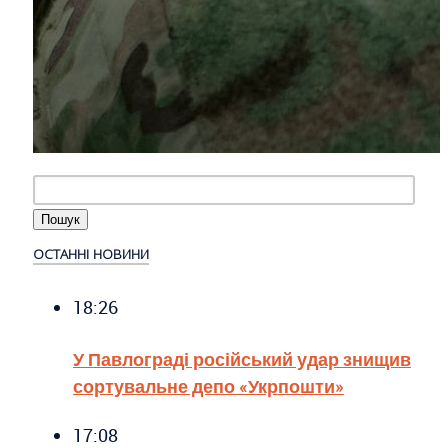
ОСТАННІ НОВИНИ
18:26
У Павлограді російський удар знищив
сортувальне депо «Укрпошти»
17:08