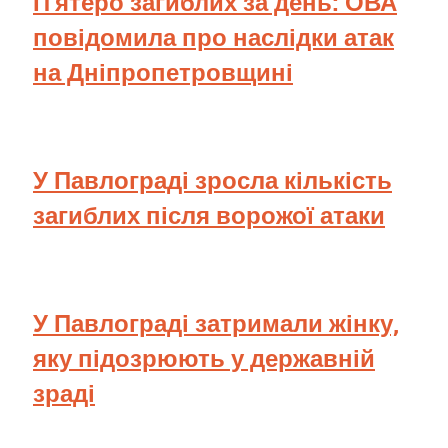
П’ятеро загиблих за день: ОВА
повідомила про наслідки атак
на Дніпропетровщині
У Павлограді зросла кількість
загиблих після ворожої атаки
У Павлограді затримали жінку,
яку підозрюють у державній
зраді