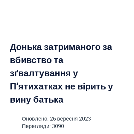
Донька затриманого за
вбивство та
зґвалтування у
П‘ятихатках не вірить у
вину батька
Оновлено: 26 вересня 2023
Перегляди: 3090