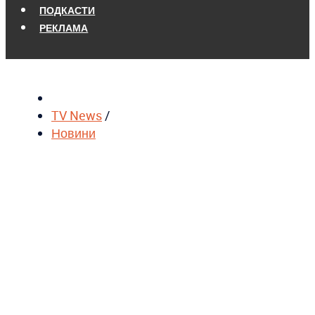
ПОДКАСТИ
РЕКЛАМА
TV News
/
Новини