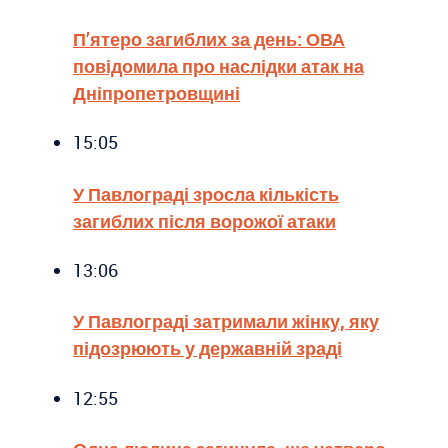
П’ятеро загиблих за день: ОВА
повідомила про наслідки атак на
Дніпропетровщині
15:05
У Павлограді зросла кількість
загиблих після ворожої атаки
13:06
У Павлограді затримали жінку, яку
підозрюють у державній зраді
12:55