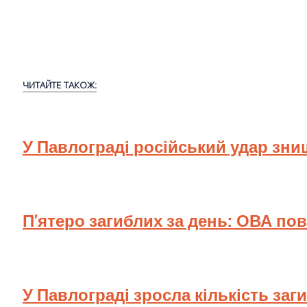
ЧИТАЙТЕ ТАКОЖ:
У Павлограді російський удар зн
П’ятеро загиблих за день: ОВА по
У Павлограді зросла кількість заг