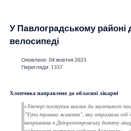
У Павлоградському районі 
велосипеді
Оновлено: 04 жовтня 2023
Перегляди: 1337
Хлопчика направлено до обласної лікарні
«Увечері поступив виклик до маленького п
"Тупа травма живота", яку отримала під ч
направлена в Дніпропетровську дитячу ліка
надавалася екстрена медична допомога», - 