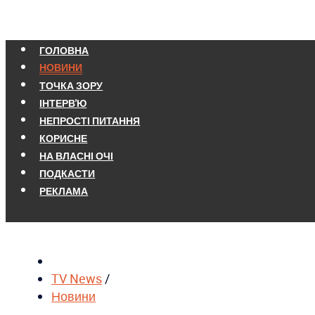
ГОЛОВНА
НОВИНИ
ТОЧКА ЗОРУ
ІНТЕРВ'Ю
НЕПРОСТІ ПИТАННЯ
КОРИСНЕ
НА ВЛАСНІ ОЧІ
ПОДКАСТИ
РЕКЛАМА
TV News
/
Новини