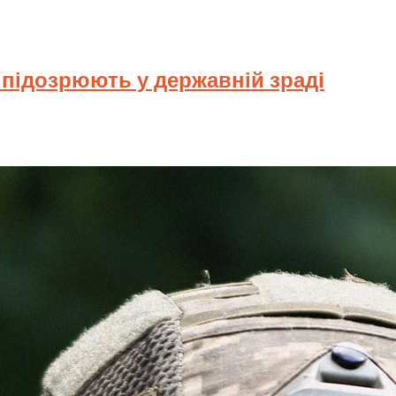
у підозрюють у державній зраді