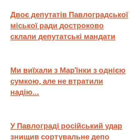
Двоє депутатів Павлоградської
міської ради достроково
склали депутатські мандати
Ми виїхали з Мар'їнки з однією
сумкою, але не втратили
надію...
У Павлограді російський удар
знищив сортувальне депо