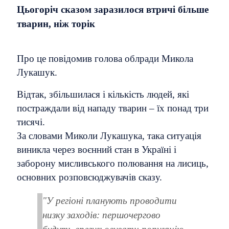
Цьогоріч сказом заразилося втричі більше
тварин, ніж торік
Про це повідомив голова облради Микола
Лукашук.
Відтак, збільшилася і кількість людей, які
постраждали від нападу тварин – їх понад три
тисячі.
За словами Миколи Лукашука, така ситуація
виникла через воєнний стан в Україні і
заборону мисливського полювання на лисиць,
основних розповсюджувачів сказу.
"У регіоні планують проводити
низку заходів: першочергово