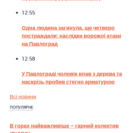
12:55
Одна людина загинула, ще четверо
постраждали: наслідки ворожої атаки
на Павлоград
12:58
У Павлограді чоловік впав з дерева та
наскрізь пробив стегно арматурою
Всі новини
ПОПУЛЯРНЕ
В горах найважливіше – гарний колектив