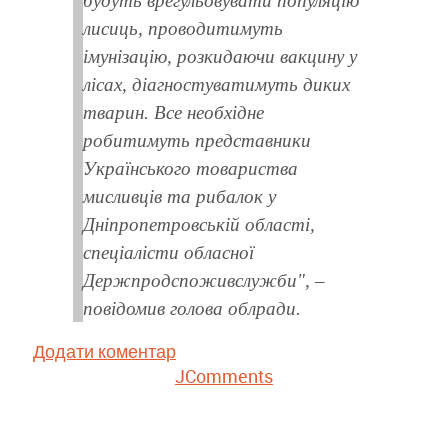
будуть врегульовувати популяцію
лисиць, проводитимуть
імунізацію, розкидаючи вакцину у
лісах, діагностуватимуть диких
тварин. Все необхідне
робитимуть представники
Українського товариства
мисливців та рибалок у
Дніпропетровській області,
спеціалісти обласної
Держпродспоживслужби", –
повідомив голова облради.
Додати коментар
JComments