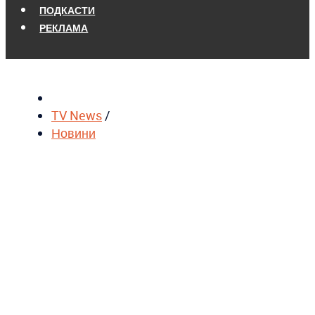
ПОДКАСТИ
РЕКЛАМА
TV News
/
Новини