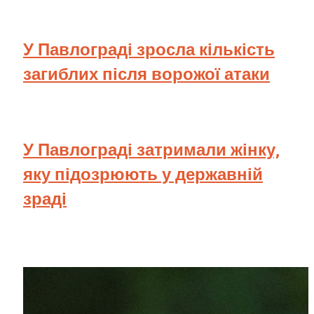
У Павлограді зросла кількість
загиблих після ворожої атаки
У Павлограді затримали жінку,
яку підозрюють у державній
зраді