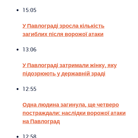
15:05
У Павлограді зросла кількість
загиблих після ворожої атаки
13:06
У Павлограді затримали жінку, яку
підозрюють у державній зраді
12:55
Одна людина загинула, ще четверо
постраждали: наслідки ворожої атаки
на Павлоград
12:58