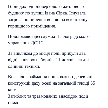
Горів дах одноповерхового житлового
будинку по вулиці Івана Сірка. Існувала
загроза поширення вогню на всю площу
горищного приміщення.
Повідомляє пресслужба Павлоградського
управління ДСНС.
За викликом до місця події прибули два
відділення вогнеборців, 11 чоловік та дві
одиниці техніки.
Внаслідок займання пошкоджено дерев’яні
конструкції даху оселі на загальній площі 35
кв.м.
Загиблих та травмованих внаслідок події
немає.