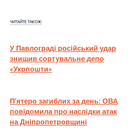
ЧИТАЙТЕ ТАКОЖ:
У Павлограді російський удар
знищив сортувальне депо
«Укрпошти»
П’ятеро загиблих за день: ОВА
повідомила про наслідки атак
на Дніпропетровщині