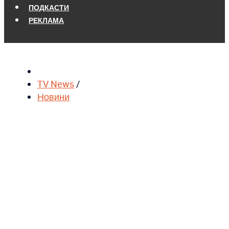
ПОДКАСТИ
РЕКЛАМА
TV News
/
Новини