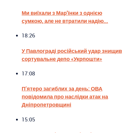
Ми виїхали з Мар'їнки з однією
сумкою, але не втратили надію...
18:26
У Павлограді російський удар знищив
сортувальне депо «Укрпошти»
17:08
П’ятеро загиблих за день: ОВА
повідомила про наслідки атак на
Дніпропетровщині
15:05