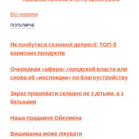
Всі новини
ПОПУЛЯРНЕ
Як позбутися сезонної депресії: ТОП-5
корисних продуктів
Очередная «афера» городской власти или
снова об «инспекции» по благоустройству
Зараз працювати складно не з дітьми, а з
батьками
Наша прадавня Ойкумена
Вишиванка може лікувати