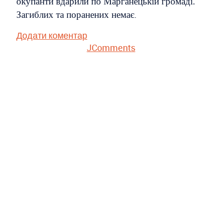
окупанти вдарили по Марганецькій громаді.
.
Загиблих та поранених немає
Додати коментар
JComments