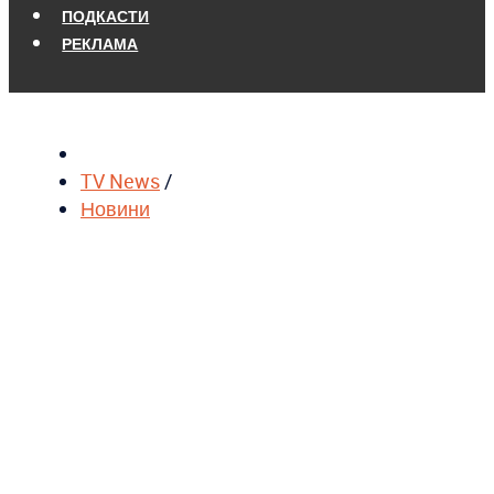
ПОДКАСТИ
РЕКЛАМА
TV News
/
Новини