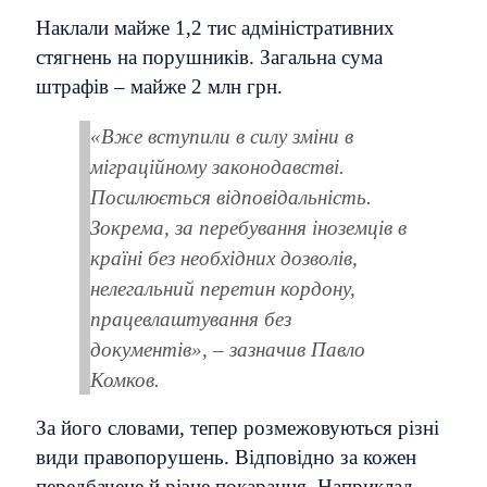
Наклали майже 1,2 тис адміністративних
стягнень на порушників. Загальна сума
штрафів – майже 2 млн грн.
«Вже вступили в силу зміни в
міграційному законодавстві.
Посилюється відповідальність.
Зокрема, за перебування іноземців в
країні без необхідних дозволів,
нелегальний перетин кордону,
працевлаштування без
документів», – зазначив Павло
Комков.
За його словами, тепер розмежовуються різні
види правопорушень. Відповідно за кожен
передбачене й різне покарання. Наприклад,