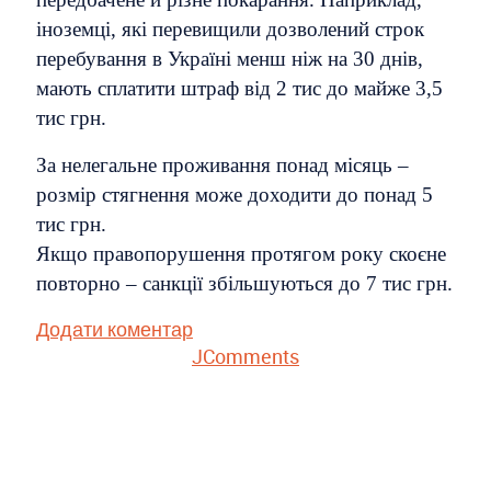
іноземці, які перевищили дозволений строк
перебування в Україні менш ніж на 30 днів,
мають сплатити штраф від 2 тис до майже 3,5
тис грн.
За нелегальне проживання понад місяць –
розмір стягнення може доходити до понад 5
тис грн.
Якщо правопорушення протягом року скоєне
повторно – санкції збільшуються до 7 тис грн.
Додати коментар
JComments