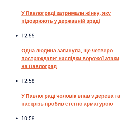
У Павлограді затримали жінку, яку
підозрюють у державній зраді
12:55
Одна людина загинула, ще четверо
постраждали: наслідки ворожої атаки
на Павлоград
12:58
У Павлограді чоловік впав з дерева та
наскрізь пробив стегно арматурою
10:58