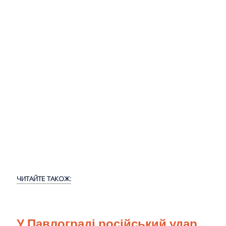
ЧИТАЙТЕ ТАКОЖ:
У Павлограді російський удар