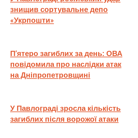
знищив сортувальне депо
«Укрпошти»
П’ятеро загиблих за день: ОВА
повідомила про наслідки атак
на Дніпропетровщині
У Павлограді зросла кількість
загиблих після ворожої атаки