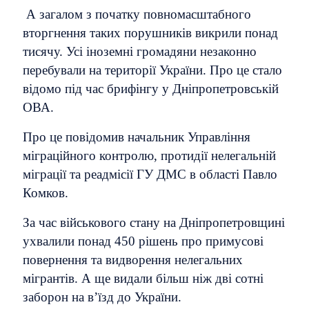
А загалом з початку повномасштабного
вторгнення таких порушників викрили понад
тисячу. Усі іноземні громадяни незаконно
перебували на території України. Про це стало
відомо під час брифінгу у Дніпропетровській
ОВА.
Про це повідомив начальник Управління
міграційного контролю, протидії нелегальній
міграції та реадмісії ГУ ДМС в області Павло
Комков.
За час військового стану на Дніпропетровщині
ухвалили понад 450 рішень про примусові
повернення та видворення нелегальних
мігрантів. А ще видали більш ніж дві сотні
заборон на в’їзд до України.