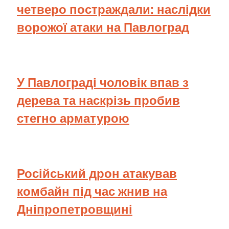
четверо постраждали: наслідки
ворожої атаки на Павлоград
У Павлограді чоловік впав з
дерева та наскрізь пробив
стегно арматурою
Російський дрон атакував
комбайн під час жнив на
Дніпропетровщині