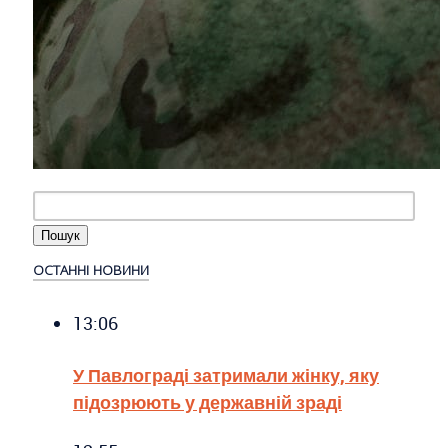
ОСТАННІ НОВИНИ
13:06
У Павлограді затримали жінку, яку
підозрюють у державній зраді