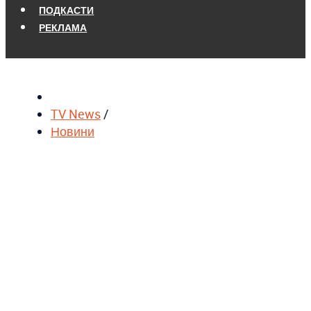
ПОДКАСТИ
РЕКЛАМА
TV News
/
Новини