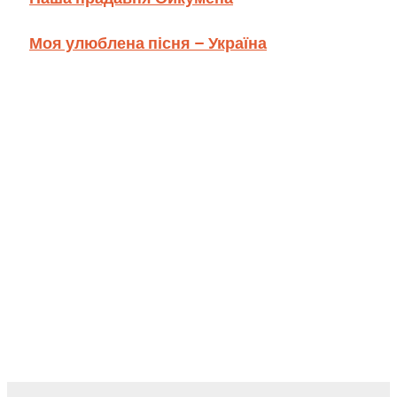
Моя улюблена пісня – Україна