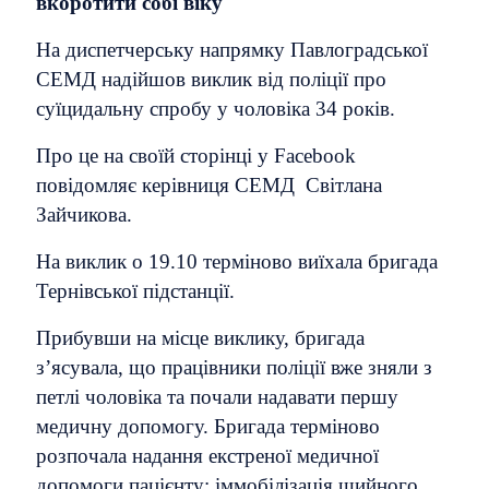
вкоротити собі віку
На диспетчерську напрямку Павлоградської
СЕМД надійшов виклик від поліції про
суїцидальну спробу у чоловіка 34 років.
Про це на своїй сторінці у Facebook
повідомляє керівниця СЕМД Світлана
Зайчикова.
На виклик о 19.10 терміново виїхала бригада
Тернівської підстанції.
Прибувши на місце виклику, бригада
з’ясувала, що працівники поліції вже зняли з
петлі чоловіка та почали надавати першу
медичну допомогу. Бригада терміново
розпочала надання екстреної медичної
допомоги пацієнту: іммобілізація шийного