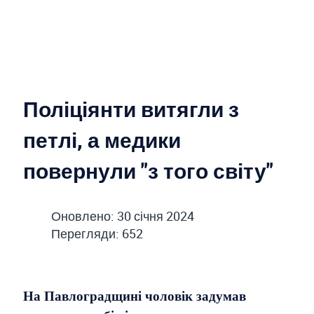
Поліціянти витягли з
петлі, а медики
повернули "з того світу"
Оновлено: 30 січня 2024
Перегляди: 652
На Павлоградщині чоловік задумав