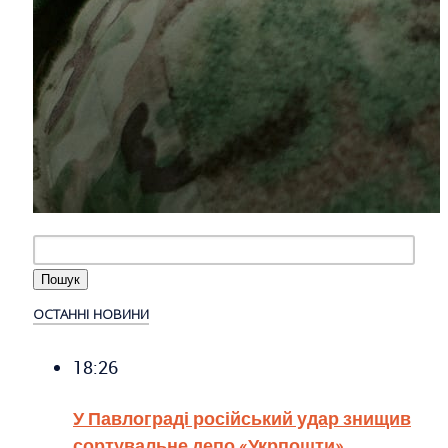
ОСТАННІ НОВИНИ
18:26
У Павлограді російський удар знищив
сортувальне депо «Укрпошти»