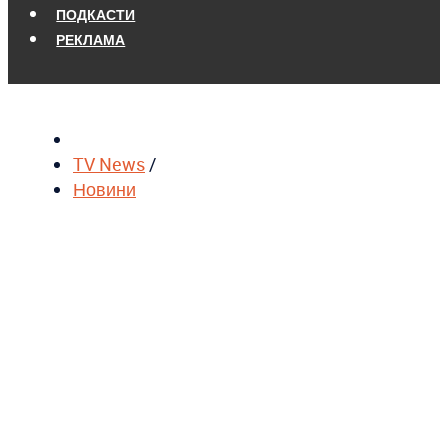
ПОДКАСТИ
РЕКЛАМА
TV News
/
Новини