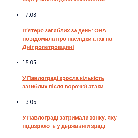
17:08
П’ятеро загиблих за день: ОВА
повідомила про наслідки атак на
Дніпропетровщині
15:05
У Павлограді зросла кількість
загиблих після ворожої атаки
13:06
У Павлограді затримали жінку, яку
підозрюють у державній зраді