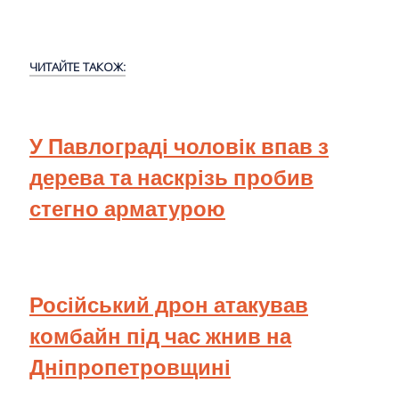
ЧИТАЙТЕ ТАКОЖ:
У Павлограді чоловік впав з
дерева та наскрізь пробив
стегно арматурою
Російський дрон атакував
комбайн під час жнив на
Дніпропетровщині