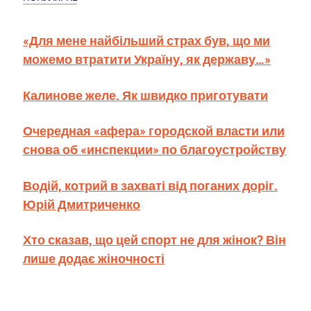
«Для мене найбільший страх був, що ми
можемо втратити Україну, як державу…»
Калинове желе. Як швидко приготувати
Очередная «афера» городской власти или
снова об «инспекции» по благоустройству
Водій, котрий в захваті від поганих доріг.
Юрій Дмитриченко
Хто сказав, що цей спорт не для жінок? Він
лише додає жіночності