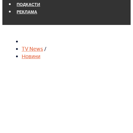
ПОДКАСТИ
РЕКЛАМА
TV News
/
Новини