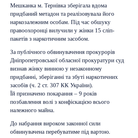
Мешканка м. Тернівка зберігала вдома
придбаний метадон та реалізовувала його
наркозалежним особам. Під час обшуку
правоохоронці вилучили у жінки 15 сліп-
пакетів з наркотичним засобом.
За публічного обвинувачення прокурорів
Дніпропетровської обласної прокуратури суд
визнав жінку винною у незаконному
придбанні, зберіганні та збуті наркотичних
засобів (ч. 2 ст. 307 КК України).
Їй призначено покарання – 9 років
позбавлення волі з конфіскацією всього
належного майна.
До набрання вироком законної сили
обвинувачена перебуватиме під вартою.