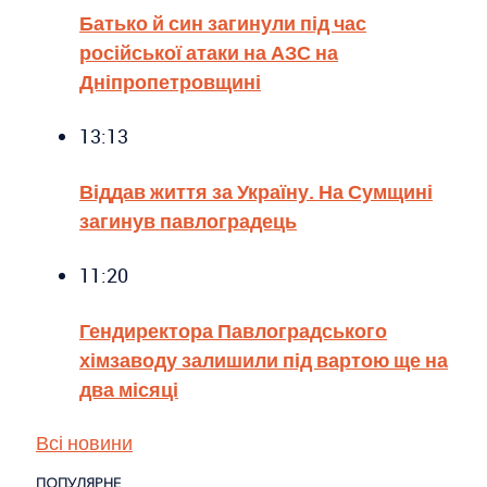
Батько й син загинули під час
російської атаки на АЗС на
Дніпропетровщині
13:13
Віддав життя за Україну. На Сумщині
загинув павлоградець
11:20
Гендиректора Павлоградського
хімзаводу залишили під вартою ще на
два місяці
Всі новини
ПОПУЛЯРНЕ