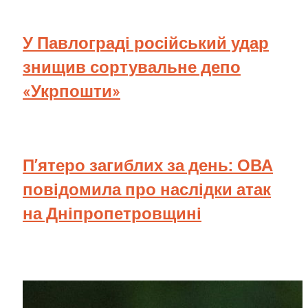
У Павлограді російський удар
знищив сортувальне депо
«Укрпошти»
П’ятеро загиблих за день: ОВА
повідомила про наслідки атак
на Дніпропетровщині