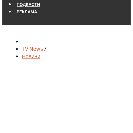
ПОДКАСТИ
РЕКЛАМА
TV News
/
Новини