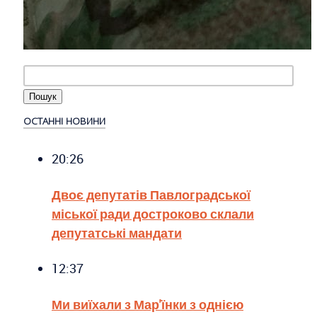
ОСТАННІ НОВИНИ
20:26
Двоє депутатів Павлоградської
міської ради достроково склали
депутатські мандати
12:37
Ми виїхали з Мар'їнки з однією