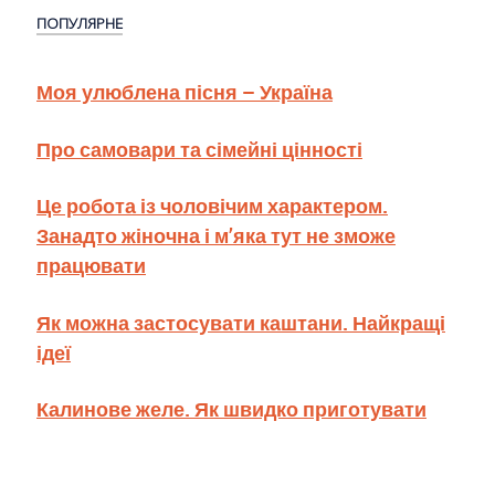
ПОПУЛЯРНЕ
Моя улюблена пісня – Україна
Про самовари та сімейні цінності
Це робота із чоловічим характером.
Занадто жіночна і м’яка тут не зможе
працювати
Як можна застосувати каштани. Найкращі
ідеї
Калинове желе. Як швидко приготувати