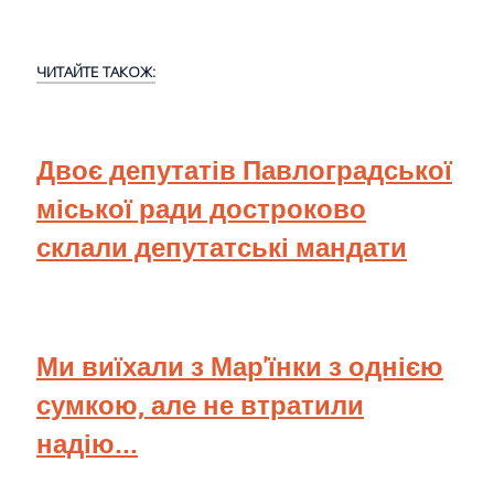
ЧИТАЙТЕ ТАКОЖ:
Двоє депутатів Павлоградської
міської ради достроково
склали депутатські мандати
Ми виїхали з Мар'їнки з однією
сумкою, але не втратили
надію...