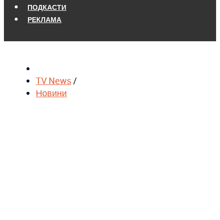
ПОДКАСТИ
РЕКЛАМА
TV News
/
Новини