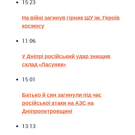
15:23
На війні загинув гірник ШУ ім. Героїв
космосу
11:06
У Дніпрі російський удар знищив
склад «Ласунки»
15:01
Батько й син загинули під час
російської атаки на АЗС на
Дніпропетровщині
13:13