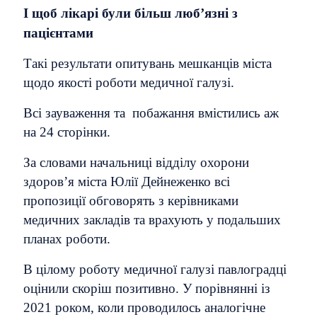
І щоб лікарі були більш люб’язні з
пацієнтами
Такі результати опитувань мешканців міста
щодо якості роботи медичної галузі.
Всі зауваження та побажання вмістились аж
на 24 сторінки.
За словами начальниці відділу охорони
здоров’я міста Юлії Дейнеженко всі
пропозиції обговорять з керівниками
медичних закладів та врахують у подальших
планах роботи.
В цілому роботу медичної галузі павлоградці
оцінили скоріш позитивно. У порівнянні із
2021 роком, коли проводилось аналогічне