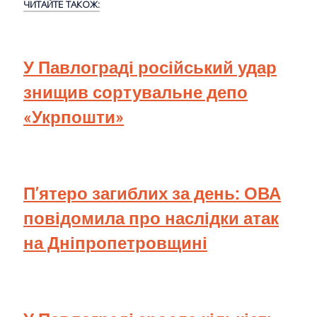
ЧИТАЙТЕ ТАКОЖ:
У Павлограді російський удар
знищив сортувальне депо
«Укрпошти»
П’ятеро загиблих за день: ОВА
повідомила про наслідки атак
на Дніпропетровщині