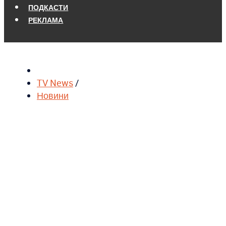
ПОДКАСТИ
РЕКЛАМА
TV News
/
Новини