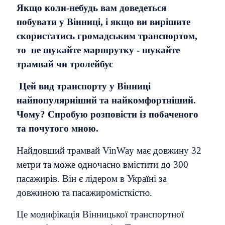
Якщо коли-небудь вам доведеться
побувати у Вінниці, і якщо ви вирішите
скористатись громадським транспортом,
то не шукайте маршрутку - шукайте
трамвай чи тролейбус
Цей вид транспорту у Вінниці
найпопулярніший та найкомфортніший.
Чому? Спробую розповісти із побаченого
та почутого мною.
Найдовший трамвай VinWay має довжину 32
метри та може одночасно вмістити до 300
пасажирів. Він є лідером в Україні за
довжиною та пасажиромісткістю.
Це модифікація Вінницької транспортної