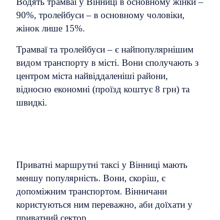
Водять трамваї у Вінниці в основному жінки –
90%, тролейбуси – в основному чоловіки,
жінок лише 15%.
Трамваї та тролейбуси – є найпопулярнішим
видом транспорту в місті. Вони сполучають з
центром міста найвіддаленіші райони,
відносно економні (проїзд коштує 8 грн) та
швидкі.
Приватні маршрутні таксі у Вінниці мають
меншу популярність. Вони, скоріш, є
допоміжним транспортом. Вінничани
користуються ним переважно, аби доїхати у
приватний сектор.