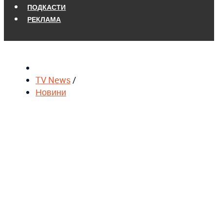
ПОДКАСТИ
РЕКЛАМА
TV News
/
Новини