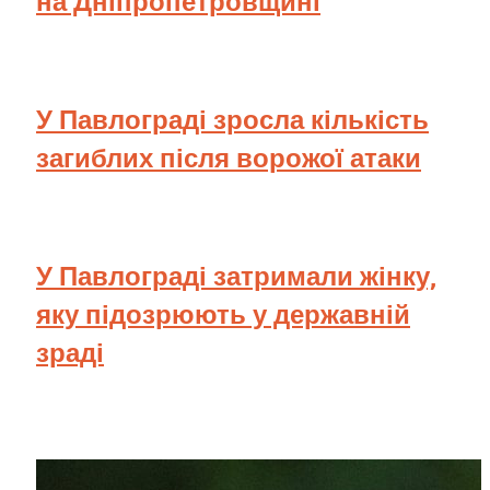
на Дніпропетровщині
У Павлограді зросла кількість
загиблих після ворожої атаки
У Павлограді затримали жінку,
яку підозрюють у державній
зраді