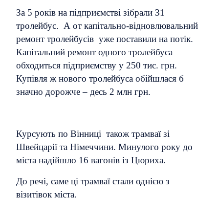
За 5 років на підприємстві зібрали 31
тролейбус. А от капітально-відновлювальний
ремонт тролейбусів уже поставили на потік.
Капітальний ремонт одного тролейбуса
обходиться підприємству у 250 тис. грн.
Купівля ж нового тролейбуса обійшлася б
значно дорожче – десь 2 млн грн.
Курсують по Вінниці також трамваї зі
Швейцарії та Німеччини. Минулого року до
міста надійшло 16 вагонів із Цюриха.
До речі, саме ці трамваї стали однією з
візитівок міста.