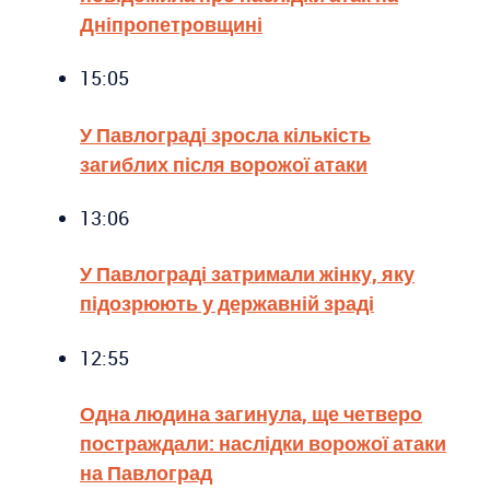
Дніпропетровщині
15:05
У Павлограді зросла кількість
загиблих після ворожої атаки
13:06
У Павлограді затримали жінку, яку
підозрюють у державній зраді
12:55
Одна людина загинула, ще четверо
постраждали: наслідки ворожої атаки
на Павлоград