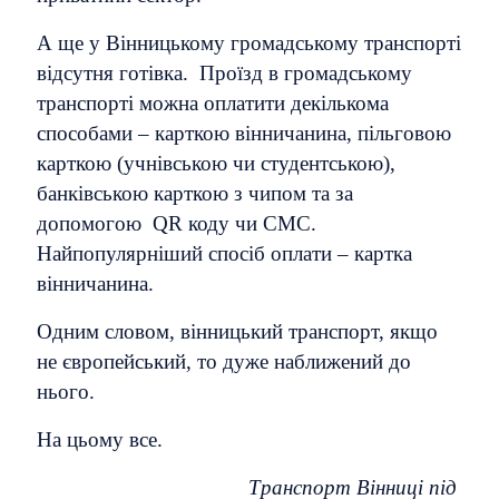
А ще у Вінницькому громадському транспорті
відсутня готівка. Проїзд в громадському
транспорті можна оплатити декількома
способами – карткою вінничанина, пільговою
карткою (учнівською чи студентською),
банківською карткою з чипом та за
допомогою QR коду чи СМС.
Найпопулярніший спосіб оплати – картка
вінничанина.
Одним словом, вінницький транспорт, якщо
не європейський, то дуже наближений до
нього.
На цьому все.
Транспорт Вінниці під