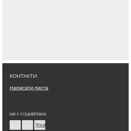
КОНТАКТИ:
Написати листа
МИ У СОЦМЕРЕЖАХ
Youtube