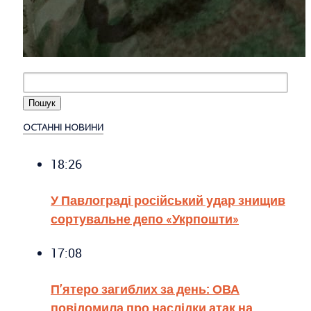
ОСТАННІ НОВИНИ
18:26
У Павлограді російський удар знищив
сортувальне депо «Укрпошти»
17:08
П’ятеро загиблих за день: ОВА
повідомила про наслідки атак на