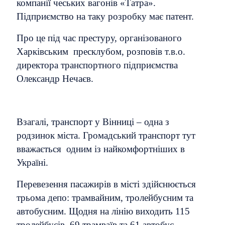
компанії чеських вагонів «Татра».
Підприємство на таку розробку має патент.
Про це під час престуру, організованого
Харківським пресклубом, розповів т.в.о.
директора транспортного підприємства
Олександр Нечаєв.
Взагалі, транспорт у Вінниці – одна з
родзинок міста. Громадський транспорт тут
вважається одним із найкомфортніших в
Україні.
Перевезення пасажирів в місті здійснюється
трьома депо: трамвайним, тролейбусним та
автобусним. Щодня на лінію виходить 115
тролейбусів, 69 трамваїв та 61 автобус.