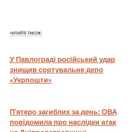
ЧИТАЙТЕ ТАКОЖ:
У Павлограді російський удар
знищив сортувальне депо
«Укрпошти»
П’ятеро загиблих за день: ОВА
повідомила про наслідки атак