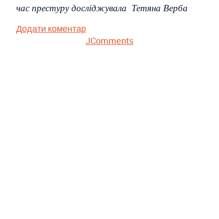
час престуру досліджувала
Тетяна Верба
Додати коментар
JComments