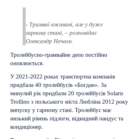
-
Трамваї вживані, але у дуже
гарному стані, – розповідає
Олександр Нечаєв.
Тролейбусно-трамвайне депо постійно
оновлюється.
У 2021-2022 роках транспортна компанія
придбала 40 тролейбусів «Богдан». За
минулий рік придбали 20 тролейбусів Solaris
Trollino з польського міста Любліна 2012 року
випуску у гарному стані. Тролейбус має
низький рівень підлоги, відкидний пандус та
кондиціонер.