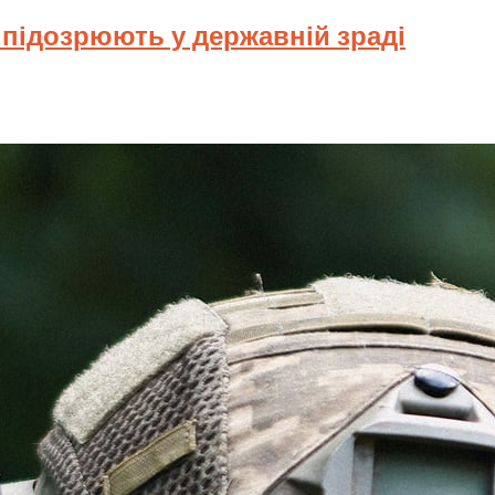
у підозрюють у державній зраді