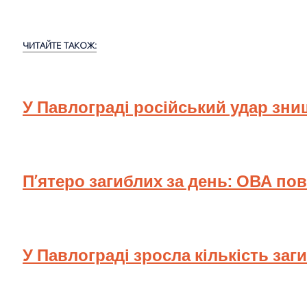
ЧИТАЙТЕ ТАКОЖ:
У Павлограді російський удар зн
П’ятеро загиблих за день: ОВА по
У Павлограді зросла кількість заг