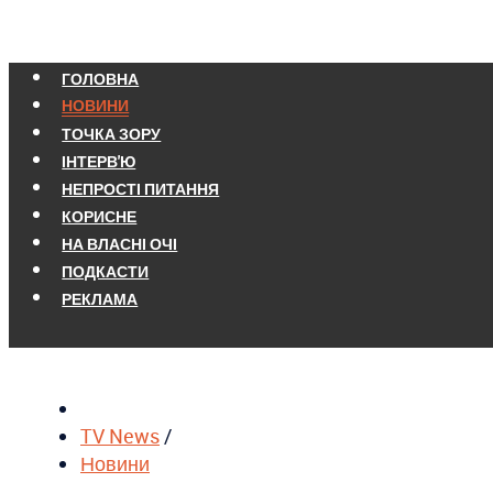
ГОЛОВНА
НОВИНИ
ТОЧКА ЗОРУ
ІНТЕРВ'Ю
НЕПРОСТІ ПИТАННЯ
КОРИСНЕ
НА ВЛАСНІ ОЧІ
ПОДКАСТИ
РЕКЛАМА
TV News
/
Новини