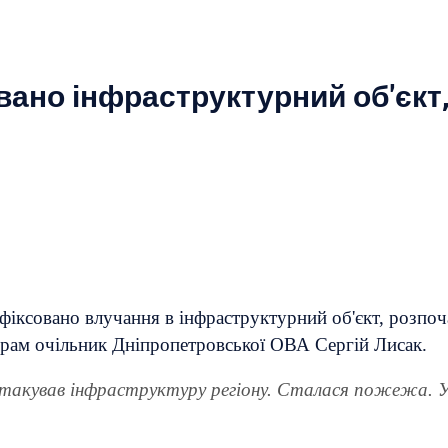
вано інфраструктурний об'єкт
афіксовано влучання в інфраструктурний об'єкт, розпо
грам очільник Дніпропетровської ОВА Сергій Лисак.
атакував інфраструктуру регіону. Сталася пожежа. У