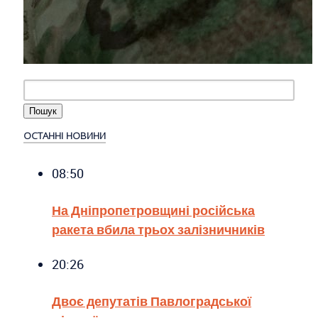
ОСТАННІ НОВИНИ
08:50
На Дніпропетровщині російська
ракета вбила трьох залізничників
20:26
Двоє депутатів Павлоградської