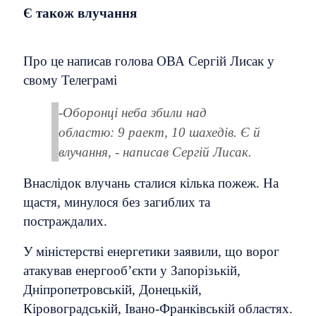
Є також влучання
Про це написав голова ОВА Сергій Лисак у
свому Телеграмі
-Оборонці неба збили над
областю: 9 раект, 10 шахедів. Є й
влучання, - написав Сергій Лисак.
Внаслідок влучань сталися кілька пожеж. На
щастя, минулося без загиблих та
постраждалих.
У міністерстві енергетики заявили, що ворог
атакував енергооб’єкти у Запорізькій,
Дніпропетровській, Донецькій,
Кіровоградській, Івано-Франківській областях.