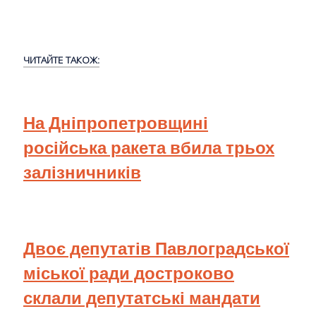
ЧИТАЙТЕ ТАКОЖ:
На Дніпропетровщині
російська ракета вбила трьох
залізничників
Двоє депутатів Павлоградської
міської ради достроково
склали депутатські мандати