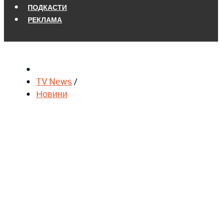
ПОДКАСТИ
РЕКЛАМА
TV News
/
Новини