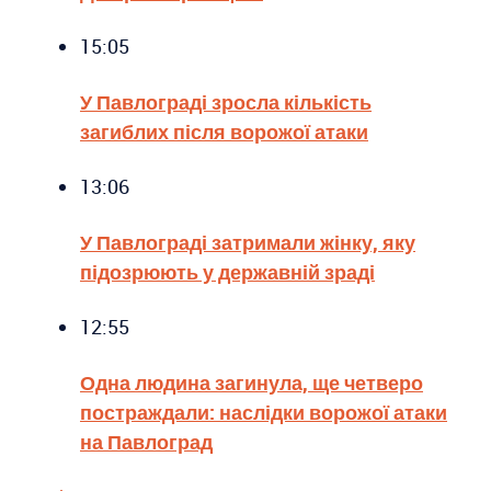
15:05
У Павлограді зросла кількість
загиблих після ворожої атаки
13:06
У Павлограді затримали жінку, яку
підозрюють у державній зраді
12:55
Одна людина загинула, ще четверо
постраждали: наслідки ворожої атаки
на Павлоград