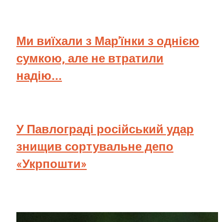
Ми виїхали з Мар'їнки з однією
сумкою, але не втратили
надію...
У Павлограді російський удар
знищив сортувальне депо
«Укрпошти»