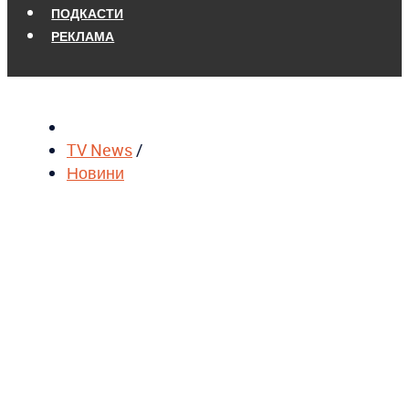
ПОДКАСТИ
РЕКЛАМА
TV News
/
Новини