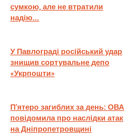
сумкою, але не втратили
надію...
У Павлограді російський удар
знищив сортувальне депо
«Укрпошти»
П’ятеро загиблих за день: ОВА
повідомила про наслідки атак
на Дніпропетровщині