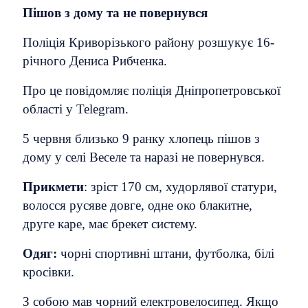
Пішов з дому та не повернувся
Поліція Криворізького району розшукує 16-
річного Дениса Рибченка.
Про це повідомляє поліція Дніпропетровської
області у Telegram.
5 червня близько 9 ранку хлопець пішов з
дому у селі Веселе та наразі не повернувся.
Прикмети
: зріст 170 см, худорлявої статури,
волосся русяве довге, одне око блакитне,
друге каре, має брекет систему.
Одяг:
чорні спортивні штани, футболка, білі
кросівки.
З собою мав чорний електровелосипед. Якщо