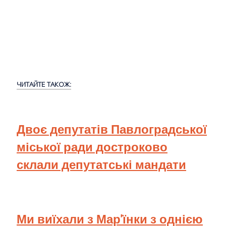
ЧИТАЙТЕ ТАКОЖ:
Двоє депутатів Павлоградської
міської ради достроково
склали депутатські мандати
Ми виїхали з Мар'їнки з однією