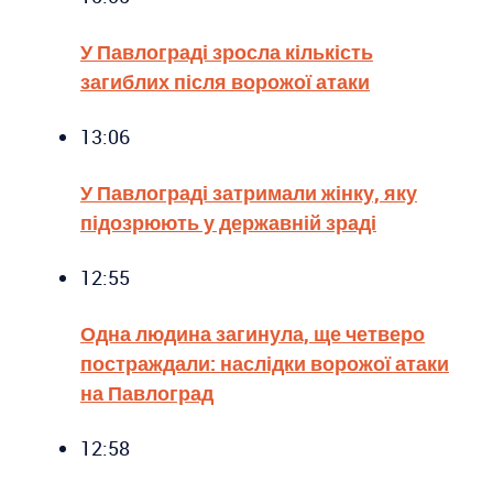
У Павлограді зросла кількість
загиблих після ворожої атаки
13:06
У Павлограді затримали жінку, яку
підозрюють у державній зраді
12:55
Одна людина загинула, ще четверо
постраждали: наслідки ворожої атаки
на Павлоград
12:58