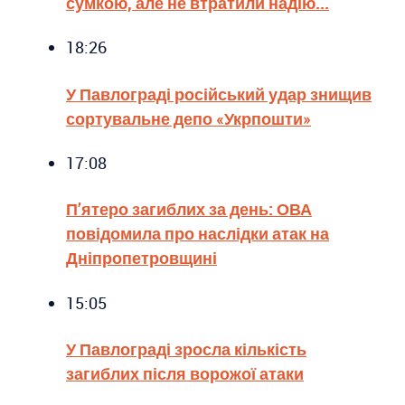
сумкою, але не втратили надію...
18:26
У Павлограді російський удар знищив
сортувальне депо «Укрпошти»
17:08
П’ятеро загиблих за день: ОВА
повідомила про наслідки атак на
Дніпропетровщині
15:05
У Павлограді зросла кількість
загиблих після ворожої атаки