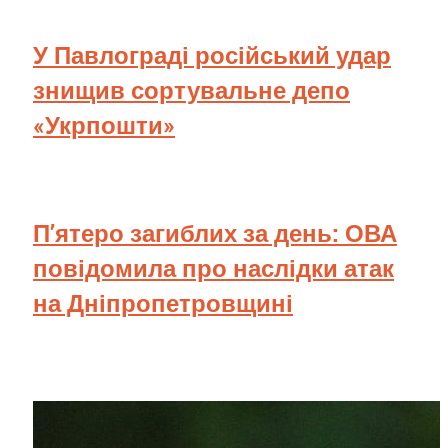
У Павлограді російський удар
знищив сортувальне депо
«Укрпошти»
П’ятеро загиблих за день: ОВА
повідомила про наслідки атак
на Дніпропетровщині