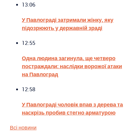
13:06
У Павлограді затримали жінку, яку
підозрюють у державній зраді
12:55
Одна людина загинула, ще четверо
постраждали: наслідки ворожої атаки
на Павлоград
12:58
У Павлограді чоловік впав з дерева та
наскрізь пробив стегно арматурою
Всі новини