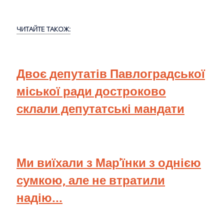
ЧИТАЙТЕ ТАКОЖ:
Двоє депутатів Павлоградської
міської ради достроково
склали депутатські мандати
Ми виїхали з Мар'їнки з однією
сумкою, але не втратили
надію...