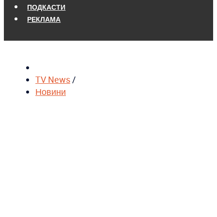
ПОДКАСТИ
РЕКЛАМА
TV News
/
Новини