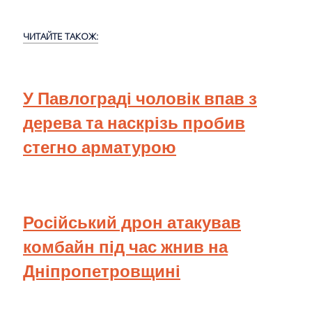
ЧИТАЙТЕ ТАКОЖ:
У Павлограді чоловік впав з
дерева та наскрізь пробив
стегно арматурою
Російський дрон атакував
комбайн під час жнив на
Дніпропетровщині