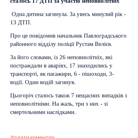
сталось 17 ДТП за участю неповнолітніх
Одна дитина загинула. За увесь минулий рік -
13 ДТП.
Про це повідомив начальник Павлоградського
районного відділу поліції Рустам Велієв.
За його словами, із 26 неповнолітніх, які
постраждали в аваріях, 17 знаходились у
транспорті, як пасажири, 6 - пішоходи, 3-
водії. Один водій загинув.
Цьогоріч сталось також 7 нещасних випадків з
неповнолітніми. На жаль, три з них - зі
смертельними наслідками.
Додати коментар