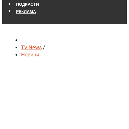
ПОДКАСТИ
РЕКЛАМА
TV News
/
Новини