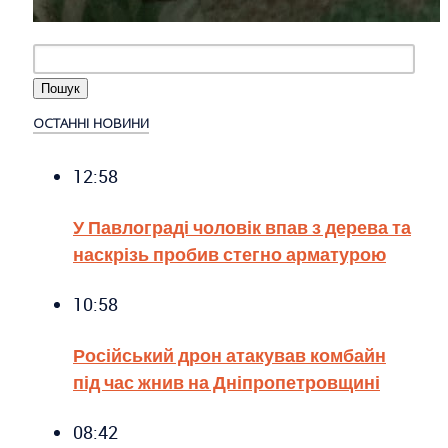
ОСТАННІ НОВИНИ
12:58
У Павлограді чоловік впав з дерева та
наскрізь пробив стегно арматурою
10:58
Російський дрон атакував комбайн
під час жнив на Дніпропетровщині
08:42